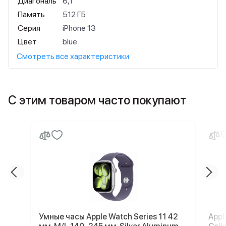
Диагональ
6,1"
Память
512 ГБ
Серия
iPhone 13
Цвет
blue
Смотреть все характеристики
С этим товаром часто покупают
Умные часы Apple Watch Series 11 42
Appl