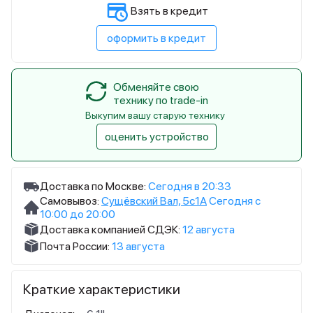
Взять в кредит
оформить в кредит
Обменяйте свою
технику по trade-in
Выкупим вашу старую технику
оценить устройство
Доставка по Москве:
Сегодня в 20:33
Самовывоз:
Сущёвский Вал, 5с1А
Сегодня с
10:00 до 20:00
Доставка компанией СДЭК:
12 августа
Почта России:
13 августа
Краткие характеристики