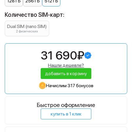
128 ГБ
256 ГБ
512 ГБ
Количество SIM-карт:
Dual SIM (nano SIM)
2 физических
31 690₽
Нашли дешевле?
добавить в корзину
Начислим 317 бонусов
Быстрое оформление
купить в 1 клик