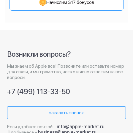
Начислим 317 бонусов
Возникли вопросы?
Мы знаем об Apple все! Позвоните или оставьте номер
для связи, и мы грамотно, четко и ясно ответим на все
вопросы.
+7 (499) 113-33-50
заказать звонок
Если удобнее почтой –
info@apple-market.ru
Для бизнеса –
business@apple-market.ru