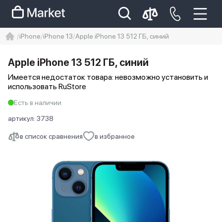
iPhone
iPhone 13
Apple iPhone 13 512 ГБ, синий
iphone
айфон
iPhone 14 pro
Apple iPhone 13 512 ГБ, синий
Iphone 14 pro max
айфон 14
Имеется недостаток товара: невозможно установить и
использовать RuStore
Есть в наличии
артикул:
3738
в список сравнения
в избранное