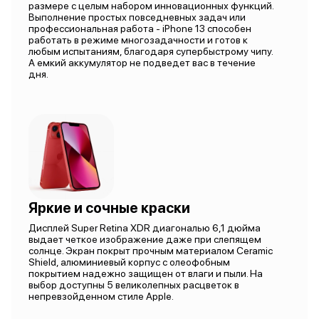
размере с целым набором инновационных функций.
Выполнение простых повседневных задач или
профессиональная работа - iPhone 13 способен
работать в режиме многозадачности и готов к
любым испытаниям, благодаря супербыстрому чипу.
А емкий аккумулятор не подведет вас в течение
дня.
Яркие и сочные краски
Дисплей Super Retina XDR диагональю 6,1 дюйма
выдает четкое изображение даже при слепящем
солнце. Экран покрыт прочным материалом Ceramic
Shield, алюминиевый корпус с олеофобным
покрытием надежно защищен от влаги и пыли. На
выбор доступны 5 великолепных расцветок в
непревзойденном стиле Apple.