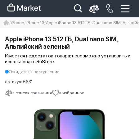
iPhone
iPhone 13
Apple iPhone 13 512 ГБ, Dual nano SIM, Альпи
iphone
айфон
Iphone 14 pro
Apple iPhone 13 512 ГБ, Dual nano SIM,
Iphone 14 pro max
айфон 14
Альпийский зеленый
Имеется недостаток товара: невозможно установить и
использовать RuStore
Ожидается поступление
артикул:
6631
в список сравнения
в избранное