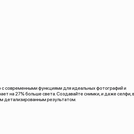
 с современными функциями для идеальных фотографий и
ет на 27% больше света. Создавайте снимки, и даже селфи, 
м детализированным результатом.