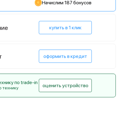
Начислим 187 бонусов
ние
купить в 1 клик
т
оформить в кредит
нику по trade-in
оценить устройство
ю технику