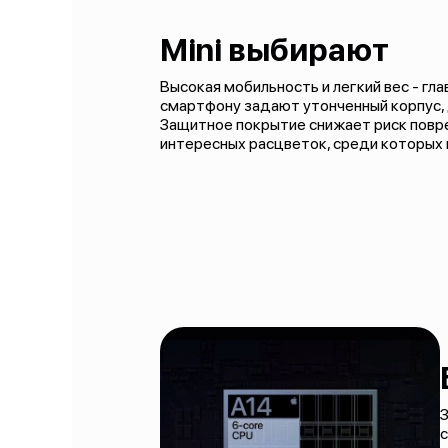
Mini выбирают
Высокая мобильность и легкий вес - гл
смартфону задают утонченный корпус, д
Защитное покрытие снижает риск повре
интересных расцветок, среди которых 
З
с