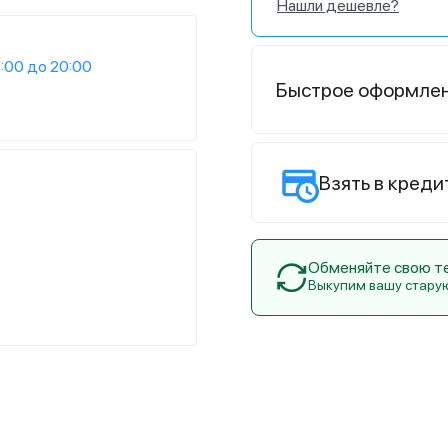
Нашли дешевле?
:00 до 20:00
Быстрое оформле
Взять в креди
Обменяйте свою тех
Выкупим вашу стару