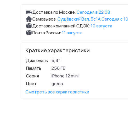
Доставка по Москве:
Сегодня в 22:08
Самовывоз:
Сущёвский Вал, 5с1А
Сегодня с 10
Доставка компанией СДЭК:
10 августа
Почта России:
11 августа
Краткие характеристики
Диагональ
5,4"
Память
256 ГБ
Серия
iPhone 12 mini
Цвет
green
Смотреть все характеристики