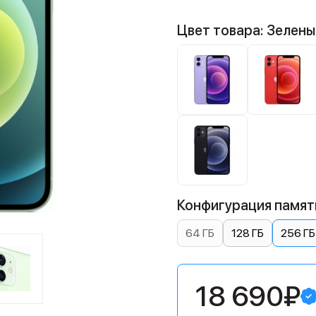
Цвет товара: Зелены
Конфигурация памяти
64 ГБ
128 ГБ
256 ГБ
18 690₽