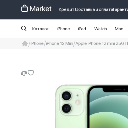
Кредит
Доставка и оплата
Гарант
Каталог
iPhone
iPad
Watch
Mac
iPhone
iPhone 12 Mini
Apple iPhone 12 mini 256 
iphone
айфон
Iphone 14 pro
Iphon