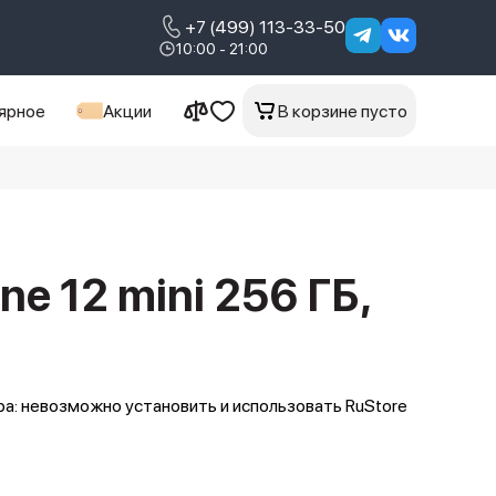
+7 (499) 113-33-50
10:00 - 21:00
ярное
Акции
В корзине пусто
ne 12 mini 256 ГБ,
а: невозможно установить и использовать RuStore