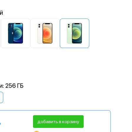
й
: 256 ГБ
добавить в корзину