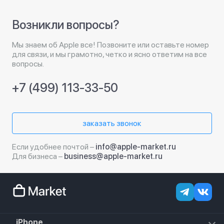
Возникли вопросы?
Мы знаем об Apple все! Позвоните или оставьте номер
для связи, и мы грамотно, четко и ясно ответим на все
вопросы.
+7 (499) 113-33-50
заказать звонок
Если удобнее почтой –
info@apple-market.ru
Для бизнеса –
business@apple-market.ru
iPhone