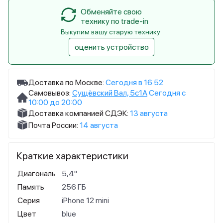
Обменяйте свою
технику по trade-in
Выкупим вашу старую технику
оценить устройство
Доставка по Москве:
Сегодня в 16:52
Самовывоз:
Сущёвский Вал, 5с1А
Сегодня с
10:00 до 20:00
Доставка компанией СДЭК:
13 августа
Почта России:
14 августа
Краткие характеристики
Диагональ
5,4"
Память
256 ГБ
Серия
iPhone 12 mini
Цвет
blue