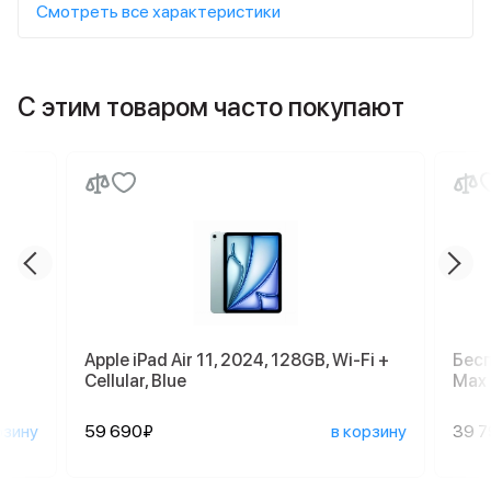
Смотреть все характеристики
С этим товаром часто покупают
Apple iPad Air 11, 2024, 128GB, Wi-Fi +
Бесп
Cellular, Blue
Max 
рзину
59 690₽
в корзину
39 