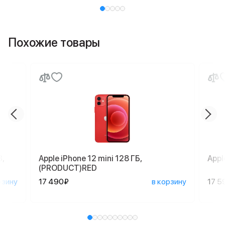
Похожие товары
,
Apple iPhone 12 mini 128 ГБ,
Appl
(PRODUCT)RED
рзину
17 490₽
в корзину
17 5