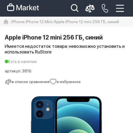
iPhone
iPhone 12 Mini
Apple iPhone 12 mini 256 ГБ, синий
iphone
айфон
iPhone 14 pro
Apple iPhone 12 mini 256 ГБ, синий
Iphone 14 pro max
айфон 14
Имеется недостаток товара: невозможно установить и
использовать RuStore
Есть в наличии
артикул:
3816
в список сравнения
в избранное