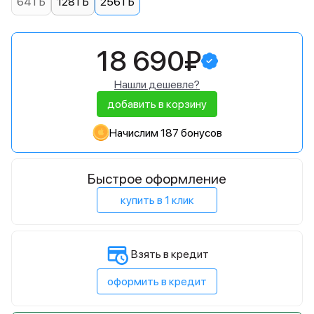
64 ГБ
128 ГБ
256 ГБ
18 690₽
Нашли дешевле?
добавить в корзину
Начислим 187 бонусов
Быстрое оформление
купить в 1 клик
Взять в кредит
оформить в кредит