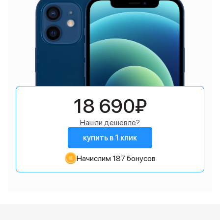
18 690₽
Нашли дешевле?
купить в 1 клик
Начислим 187 бонусов