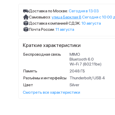
Доставка по Москве:
Сегодня в 13:03
Самовывоз:
улица Барклая 8
Сегодня с 10:00 
Доставка компанией СДЭК:
10 августа
Почта России:
11 августа
Краткие характеристики
Беспроводная связь
MIMO
Bluetooth 6.0
Wi-Fi 7 (802.11be)
Память
2048 ГБ
Разъёмы и интерфейсы
Thunderbolt/ USB 4
Цвет
Silver
Смотреть все характеристики