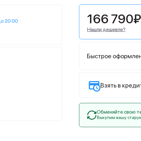
166 790₽
до 20:00
Нашли дешевле?
Быстрое оформле
Взять в креди
Обменяйте свою тех
Выкупим вашу стару