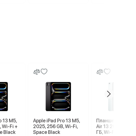
o 13 M5,
Apple iPad Pro 13 M5,
Планшет Apple iP
 Wi-Fi +
2025, 256 GB, Wi-Fi,
Air 13 2026 M4, 1
ce Black
Space Black
ГБ, Wi-Fi, Blue, с