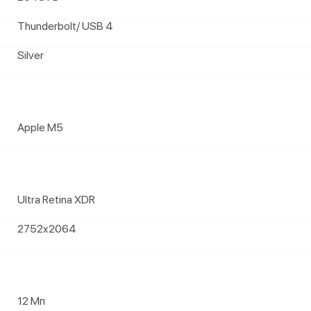
Thunderbolt/ USB 4
Silver
Apple M5
Ultra Retina XDR
2752x2064
12 Мп