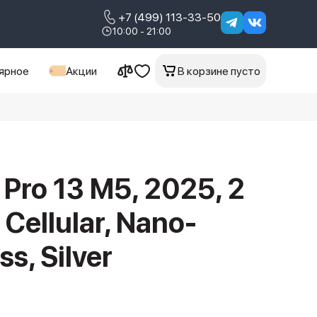
+7 (499) 113-33-50
10:00 - 21:00
ярное
Акции
В корзине пусто
 Pro 13 M5, 2025, 2
 Cellular, Nano-
ss, Silver