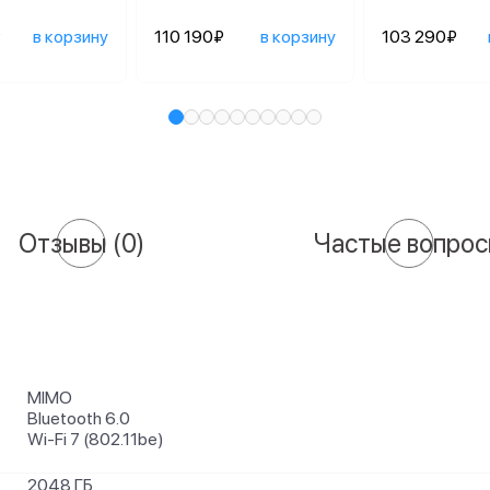
₽
в корзину
110 190₽
в корзину
103 290₽
Отзывы
(0)
Частые вопро
MIMO
Bluetooth 6.0
Wi-Fi 7 (802.11be)
2048 ГБ