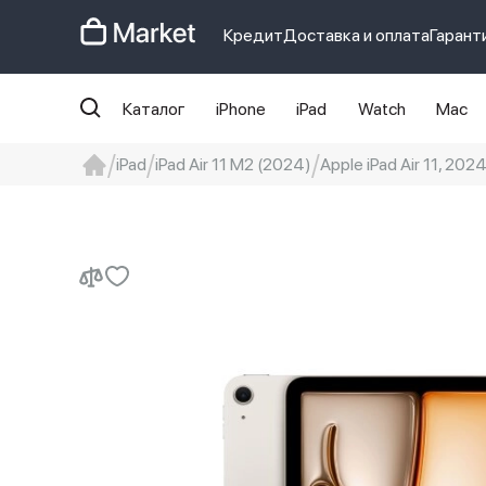
Кредит
Доставка и оплата
Гарант
Каталог
iPhone
iPad
Watch
Mac
iPad
iPad Air 11 M2 (2024)
Apple iPad Air 11, 2024,
iphone
айфон
Iphone 14 pro
Iphon