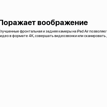
Поражает воображение
лучшенные фронтальная и задняя камеры на iPad Air позволя
идео в формате 4K, совершать видеозвонки или сканировать