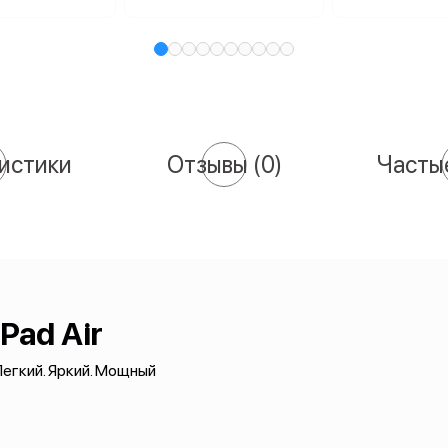
истики
Отзывы
(0)
Часты
iPad Air
егкий. Яркий. Мощный