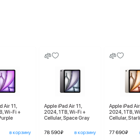
d Air 11,
Apple iPad Air 11,
Apple iPad Air
, Wi-Fi +
2024, 1TB, Wi-Fi +
2024, 1TB, Wi
 Purple
Cellular, Space Gray
Cellular, Starl
в корзину
78 590₽
в корзину
77 690₽