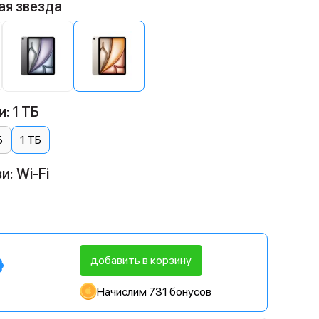
ая звезда
: 1 ТБ
Б
1 ТБ
и: Wi-Fi
добавить в корзину
Начислим 731 бонусов