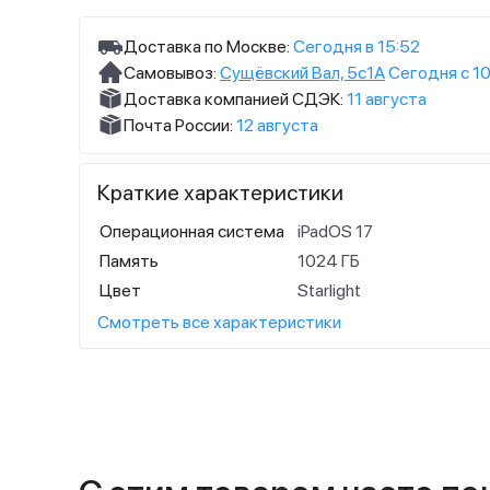
Доставка по Москве:
Сегодня в 15:52
Самовывоз:
Сущёвский Вал, 5с1А
Сегодня с 10
Доставка компанией СДЭК:
11 августа
Почта России:
12 августа
Краткие характеристики
Операционная система
iPadOS 17
Память
1024 ГБ
Цвет
Starlight
Смотреть все характеристики