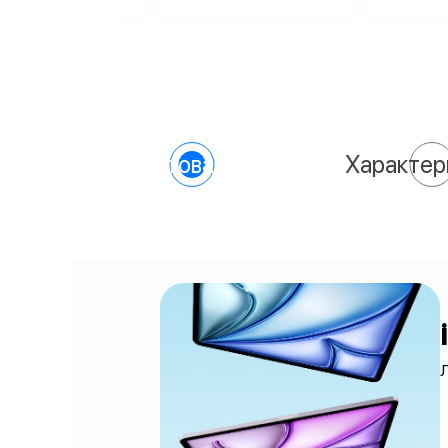
О товаре
Характер
Л