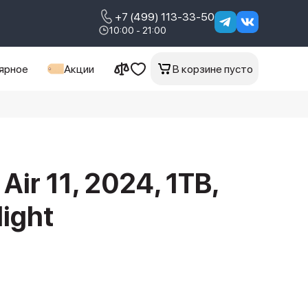
+7 (499) 113-33-50
10:00 - 21:00
ярное
Акции
В корзине пусто
Air 11, 2024, 1TB,
light