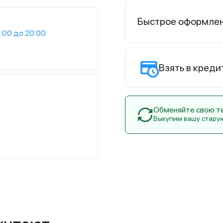
Быстрое оформле
:00 до 20:00
Взять в креди
Обменяйте свою тех
Выкупим вашу стару