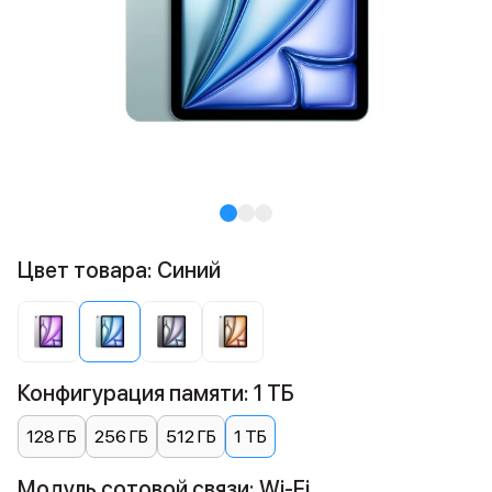
Цвет товара: Синий
Конфигурация памяти: 1 ТБ
128 ГБ
256 ГБ
512 ГБ
1 ТБ
Модуль сотовой связи: Wi-Fi