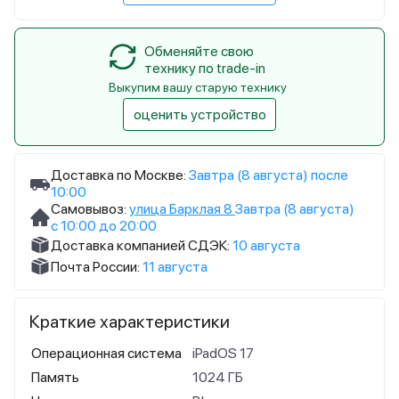
Обменяйте свою
технику по trade-in
Выкупим вашу старую технику
оценить устройство
Доставка по Москве:
Завтра (8 августа) после
10:00
Самовывоз:
улица Барклая 8
Завтра (8 августа)
с 10:00 до 20:00
Доставка компанией СДЭК:
10 августа
Почта России:
11 августа
Краткие характеристики
Операционная система
iPadOS 17
Память
1024 ГБ