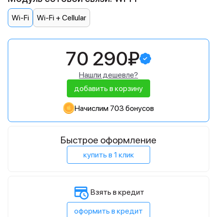
Wi-Fi
Wi-Fi + Cellular
70 290₽
Нашли дешевле?
добавить в корзину
Начислим 703 бонусов
Быстрое оформление
купить в 1 клик
Взять в кредит
оформить в кредит