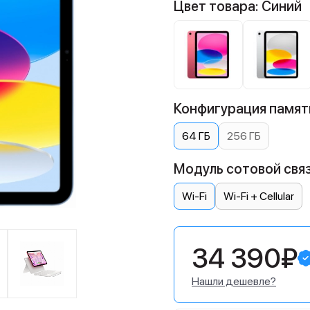
Цвет товара: Синий
Конфигурация памяти
64 ГБ
256 ГБ
Модуль сотовой связ
Wi-Fi
Wi-Fi + Cellular
34 390₽
Нашли дешевле?