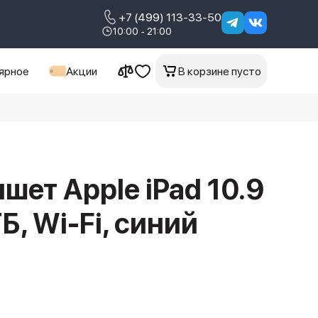
+7 (499) 113-33-50
10:00 - 21:00
ярное
Акции
В корзине пусто
шет Apple iPad 10.9
Б, Wi-Fi, синий