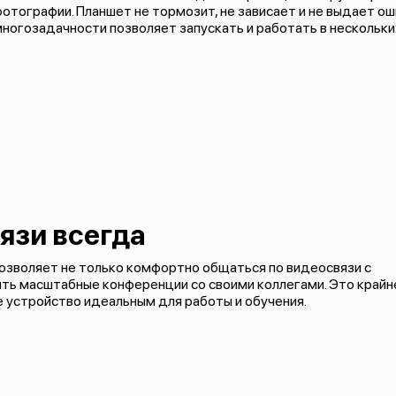
отографии. Планшет не тормозит, не зависает и не выдает о
ногозадачности позволяет запускать и работать в нескольк
язи всегда
озволяет не только комфортно общаться по видеосвязи с
ить масштабные конференции со своими коллегами. Это крайн
 устройство идеальным для работы и обучения.