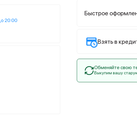
Быстрое оформле
до 20:00
Взять в креди
Обменяйте свою тех
Выкупим вашу стару