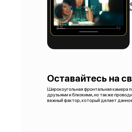
ф
м
Оставайтесь на св
Широкоугольная фронтальная камера п
друзьями и близкими, но также провод
важный фактор, который делает данное