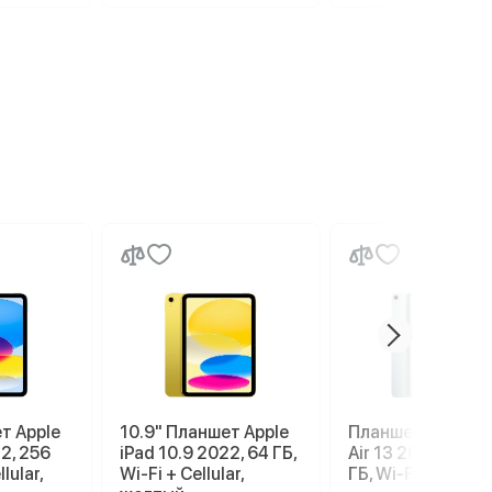
т Apple
10.9" Планшет Apple
Планшет Apple iP
22, 256
iPad 10.9 2022, 64 ГБ,
Air 13 2026 M4, 1
lular,
Wi-Fi + Cellular,
ГБ, Wi-Fi, Blue, с