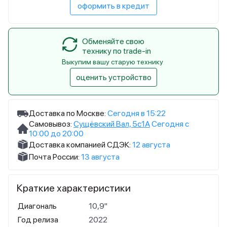
оформить в кредит
Обменяйте свою
технику по trade-in
Выкупим вашу старую технику
оценить устройство
Доставка по Москве:
Сегодня в 15:22
Самовывоз:
Сущёвский Вал, 5с1А
Сегодня с
10:00 до 20:00
Доставка компанией СДЭК:
12 августа
Почта России:
13 августа
Краткие характеристики
Диагональ
10,9"
Год релиза
2022