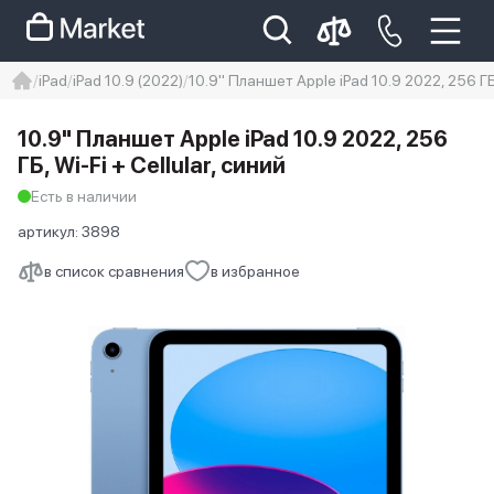
iPad
iPad 10.9 (2022)
10.9" Планшет Apple iPad 10.9 2022, 256 ГБ,
iphone
айфон
iPhone 14 pro
10.9" Планшет Apple iPad 10.9 2022, 256
Iphone 14 pro max
айфон 14
ГБ, Wi-Fi + Cellular, синий
Есть в наличии
артикул:
3898
в список сравнения
в избранное