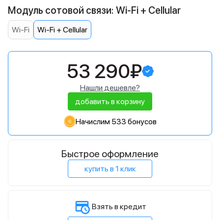
Модуль сотовой связи: Wi-Fi + Cellular
Wi-Fi
Wi-Fi + Cellular
53 290₽
Нашли дешевле?
добавить в корзину
Начислим 533 бонусов
Быстрое оформление
купить в 1 клик
Взять в кредит