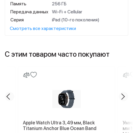
Память
256 ГБ
Передача данных
Wi-Fi + Cellular
Серия
iPad (10-го поколения)
Смотреть все характеристики
С этим товаром часто покупают
Apple Watch Ultra 3, 49 мм, Black
Умны
Titanium Anchor Blue Ocean Band
мм N