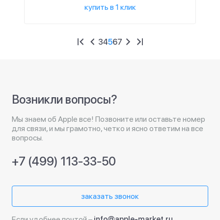
купить в 1 клик
3
4
5
6
7
Возникли вопросы?
Мы знаем об Apple все! Позвоните или оставьте номер
для связи, и мы грамотно, четко и ясно ответим на все
вопросы.
+7 (499) 113-33-50
заказать звонок
Если удобнее почтой –
info@apple-market.ru