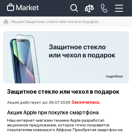
Акции
Защитное стекло или чехол в подарок
iphone
айфон
Iphone 14 pro
Iphone 14 pro max
айфон 14
Защитное стекло или чехол в подарок
Акция действует до 26.07.2026
Закончилась
Акция Apple при покупке смартфона
Наш интернет-магазин техники Apple разработал
акционное предложение, которое точно понравится
покупателям новенького Айфона. Приобретая смартфон на