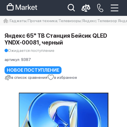
Гаджеты
Прочая техника
Телевизоры
Яндекс
Телевизор Янде
iphone
айфон
Iphone 14 pro
Яндекс 65" ТВ Станция Бейсик QLED
Iphone 14 pro max
айфон 14
YNDX-00081, черный
Ожидается поступление
артикул:
9387
НОВОЕ ПОСТУПЛЕНИЕ
в список сравнения
в избранное