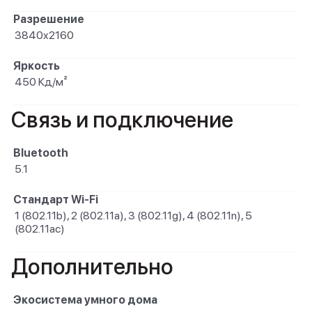
Разрешение
3840x2160
Яркость
450 Кд/м²
Связь и подключение
Bluetooth
5.1
Стандарт Wi-Fi
1 (802.11b), 2 (802.11a), 3 (802.11g), 4 (802.11n), 5
(802.11ac)
Дополнительно
Экосистема умного дома