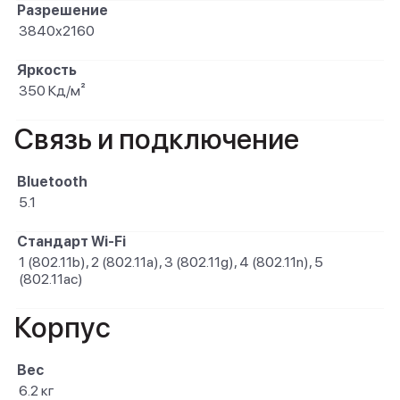
Разрешение
3840x2160
Яркость
350 Кд/м²
Связь и подключение
Bluetooth
5.1
Стандарт Wi-Fi
1 (802.11b), 2 (802.11a), 3 (802.11g), 4 (802.11n), 5
(802.11ac)
Корпус
Вес
6.2 кг