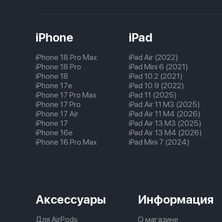
iPhone
iPad
iPhone 18 Pro Max
iPad Air (2022)
iPhone 18 Pro
iPad Mini 6 (2021)
iPhone 18
iPad 10.2 (2021)
iPhone 17e
iPad 10.9 (2022)
iPhone 17 Pro Max
iPad 11 (2025)
iPhone 17 Pro
iPad Air 11 M3 (2025)
iPhone 17 Air
iPad Air 11 M4 (2026)
iPhone 17
iPad Air 13 M3 (2025)
iPhone 16e
iPad Air 13 M4 (2026)
iPhone 16 Pro Max
iPad Mini 7 (2024)
Аксессуары
Информация
Для AirPods
О магазине