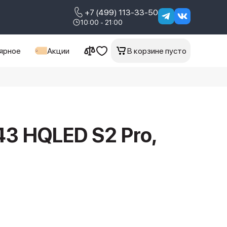
+7 (499) 113-33-50
10:00 - 21:00
ярное
Акции
В корзине пусто
43 HQLED S2 Pro,