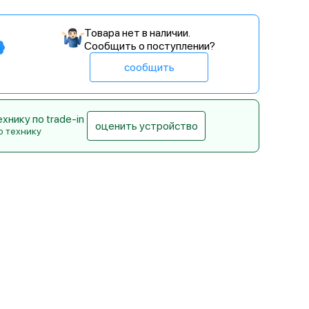
Товара нет в наличии.
Сообщить о поступлении?
сообщить
нику по trade-in
оценить устройство
ю технику