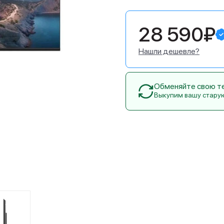
28 590₽
Нашли дешевле?
Обменяйте свою тех
Выкупим вашу стару