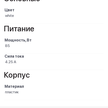
Цвет
white
Питание
Мощность, Вт
85
Сила тока
4.25 А
Корпус
Материал
пластик