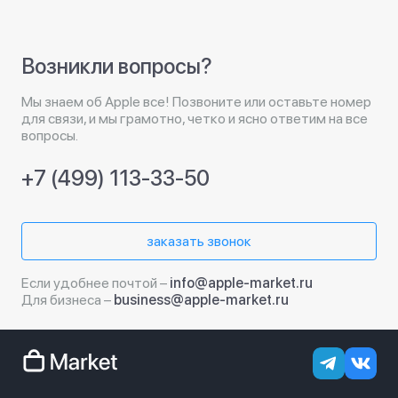
Возникли вопросы?
Мы знаем об Apple все! Позвоните или оставьте номер
для связи, и мы грамотно, четко и ясно ответим на все
вопросы.
+7 (499) 113-33-50
заказать звонок
Если удобнее почтой –
info@apple-market.ru
Для бизнеса –
business@apple-market.ru