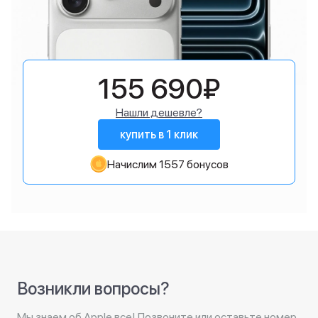
155 690₽
Нашли дешевле?
купить в 1 клик
Начислим 1557 бонусов
Возникли вопросы?
Мы знаем об Apple все! Позвоните или оставьте номер