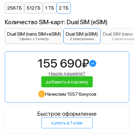
256 ГБ
512 ГБ
1 ТБ
2 ТБ
Количество SIM-карт: Dual SIM (eSIM)
Dual SIM (nano SIM+eSIM)
Dual SIM (eSIM)
Dual SIM (nano
1 физич. + 1 электр.
2 электронных
2 физически
155 690₽
Нашли дешевле?
добавить в корзину
Начислим 1557 бонусов
Быстрое оформление
купить в 1 клик