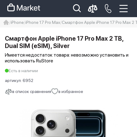
iPhone
iPhone 17 Pro Max
Смартфон Apple iPhone 17 Pro Max 2 TB
iphone
айфон
Iphone 14 pro
Смартфон Apple iPhone 17 Pro Max 2 TB,
Iphone 14 pro max
айфон 14
Dual SIM (eSIM), Silver
Имеется недостаток товара: невозможно установить и
использовать RuStore
Есть в наличии
артикул:
6952
в список сравнения
в избранное