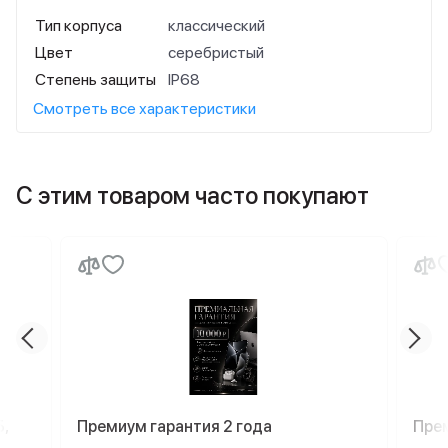
Тип корпуса
классический
Цвет
серебристый
Степень защиты
IP68
Смотреть все характеристики
С этим товаром часто покупают
Б,
Премиум гарантия 2 года
Пре