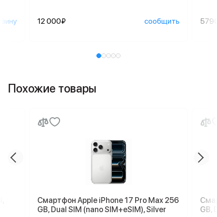
рзину
12 000₽
сообщить
579
Похожие товары
,
Смартфон Apple iPhone 17 Pro Max 256
Смар
GB, Dual SIM (nano SIM+eSIM), Silver
GB, 