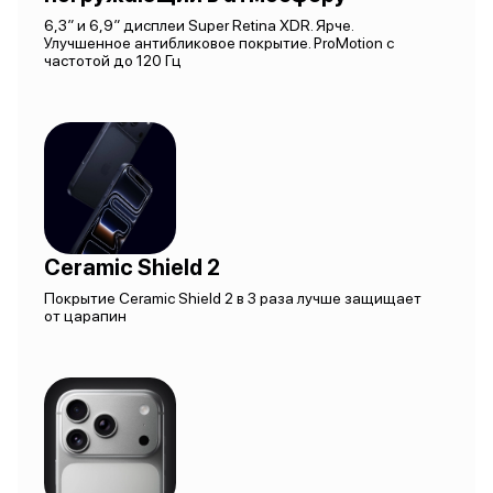
6,3″ и 6,9″ дисплеи Super Retina XDR. Ярче.
Улучшенное антибликовое покрытие. ProMotion с
частотой до 120 Гц
Ceramic Shield 2
Покрытие Ceramic Shield 2 в 3 раза лучше защищает
от царапин