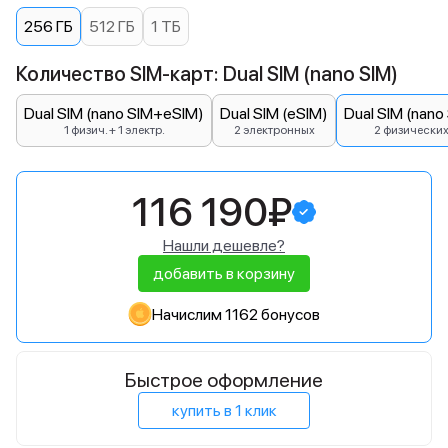
256 ГБ
512 ГБ
1 ТБ
Количество SIM-карт: Dual SIM (nano SIM)
Dual SIM (nano SIM+eSIM)
Dual SIM (eSIM)
Dual SIM (nano
1 физич. + 1 электр.
2 электронных
2 физически
116 190₽
Нашли дешевле?
добавить в корзину
Начислим 1162 бонусов
Быстрое оформление
купить в 1 клик