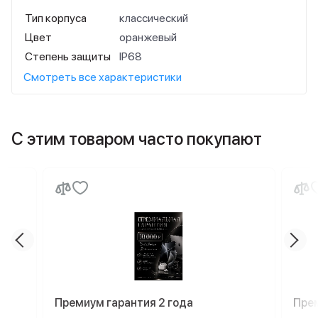
Тип корпуса
классический
Цвет
оранжевый
Степень защиты
IP68
Смотреть все характеристики
С этим товаром часто покупают
Премиум гарантия 2 года
Пре