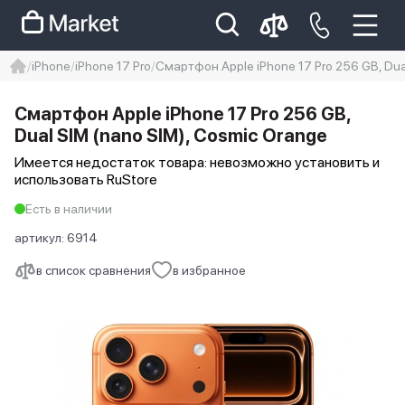
iPhone
iPhone 17 Pro
Смартфон Apple iPhone 17 Pro 256 GB, Dua
iphone
айфон
iPhone 14 pro
Смартфон Apple iPhone 17 Pro 256 GB,
Iphone 14 pro max
айфон 14
Dual SIM (nano SIM), Cosmic Orange
Имеется недостаток товара: невозможно установить и
использовать RuStore
Есть в наличии
артикул:
6914
в список сравнения
в избранное