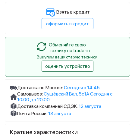
Взять в кредит
оформить в кредит
Обменяйте свою
технику по trade-in
Выкупим вашу старую технику
оценить устройство
Доставка по Москве:
Сегодня в 14:45
Самовывоз:
Сущёвский Вал, 5с1А
Сегодня с
10:00 до 20:00
Доставка компанией СДЭК:
12 августа
Почта России:
13 августа
Краткие характеристики