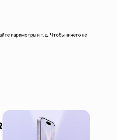
йте параметры и т. д. Чтобы ничего не
R