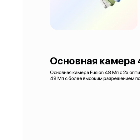
Основная камера 
Основная камера Fusion 48 Мп с 2x опт
48 Мп с более высоким разрешением по 