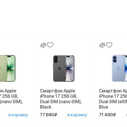
н Apple
Смартфон Apple
Смартфон Ap
7 256 GB,
iPhone 17 256 GB,
iPhone 17 25
(nano SIM),
Dual SIM (nano SIM),
Dual SIM (eSI
Black
Blue
в корзину
77 690₽
в корзину
71 490₽