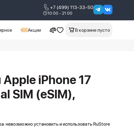
+7 (499) 113-33-50
10:00 - 21:00
ярное
Акции
В корзине пусто
Apple iPhone 17
al SIM (eSIM),
а: невозможно установить и использовать RuStore