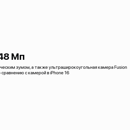
48 Мп
ическим зумом, а также ультраширокоугольная камера Fusion
сравнению с камерой в iPhone 16