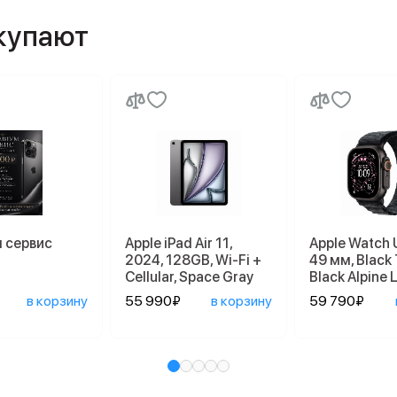
окупают
 сервис
Apple iPad Air 11,
Apple Watch U
2024, 128GB, Wi-Fi +
49 мм, Black
Cellular, Space Gray
Black Alpine 
в корзину
55 990₽
в корзину
59 790₽