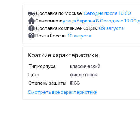
Доставка по Москве:
Сегодня после 10:00
Самовывоз:
улица Барклая 8
Сегодня с 10:00 
Доставка компанией СДЭК:
09 августа
Почта России:
10 августа
Краткие характеристики
Тип корпуса
классический
Цвет
фиолетовый
Степень защиты
IP68
Смотреть все характеристики