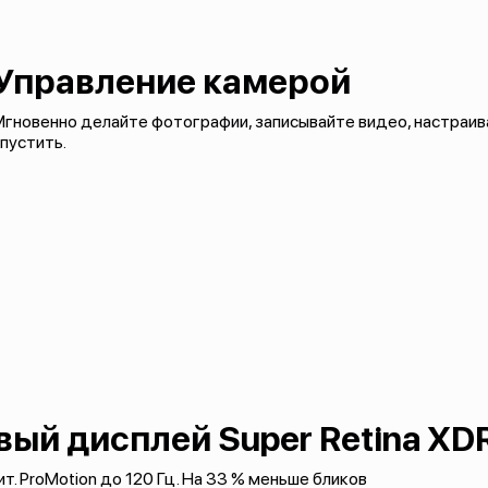
Управление камерой
гновенно делайте фотографии, записывайте видео, настраива
пустить.
ый дисплей Super Retina XD
т. ProMotion до 120 Гц. На 33 % меньше бликов