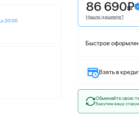
86 690₽
Нашли дешевле?
до 20:00
Быстрое оформле
Взять в креди
Обменяйте свою тех
Выкупим вашу стару