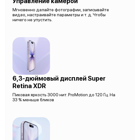
Управление камерой
Мгновенно делайте фотографии, записывайте
видео, настраивайте параметры и т. д. Чтобы
ничего не упустить.
6,3-дюймовый дисплей Super
Retina XDR
Пиковая яркость 3000 нит. ProMotion до 120 Гц. На
33 % меньше бликов