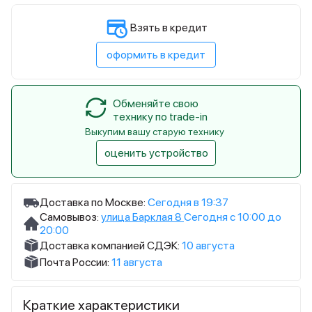
Взять в кредит
оформить в кредит
Обменяйте свою
технику по trade-in
Выкупим вашу старую технику
оценить устройство
Доставка по Москве:
Сегодня в 19:37
Самовывоз:
улица Барклая 8
Сегодня с 10:00 до
20:00
Доставка компанией СДЭК:
10 августа
Почта России:
11 августа
Краткие характеристики