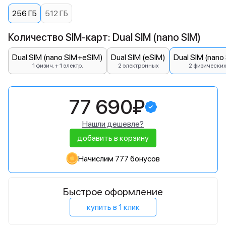
256 ГБ
512 ГБ
Количество SIM-карт: Dual SIM (nano SIM)
Dual SIM (nano SIM+eSIM)
Dual SIM (eSIM)
Dual SIM (nano
1 физич. + 1 электр.
2 электронных
2 физически
77 690₽
Нашли дешевле?
добавить в корзину
Начислим 777 бонусов
Быстрое оформление
купить в 1 клик