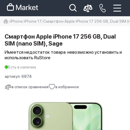
iPhone
iPhone 17
Смартфон Apple iPhone 17 256 GB, Dual SIM (
iphone
айфон
Iphone 14 pro
Смартфон Apple iPhone 17 256 GB, Dual
Iphone 14 pro max
айфон 14
SIM (nano SIM), Sage
Имеется недостаток товара: невозможно установить и
использовать RuStore
Есть в наличии
артикул:
6874
в список сравнения
в избранное