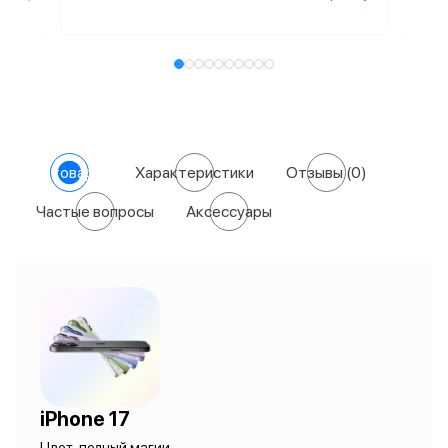
О товаре
Характеристики
Отзывы
(0)
Частые вопросы
Аксессуары
iPhone 17
Цвет, полный магии