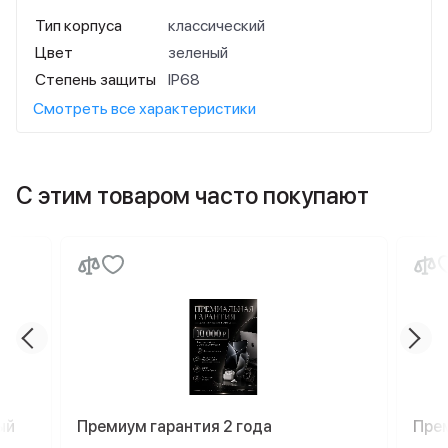
Тип корпуса
классический
Цвет
зеленый
Степень защиты
IP68
Смотреть все характеристики
С этим товаром часто покупают
ый
Премиум гарантия 2 года
Пре