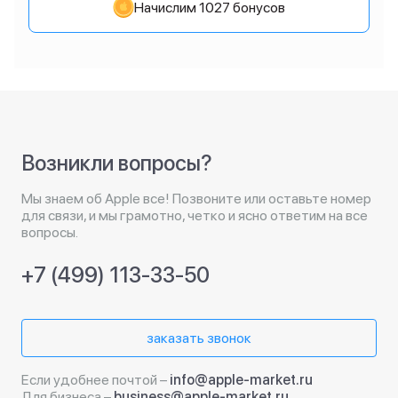
Начислим 1027 бонусов
Возникли вопросы?
Мы знаем об Apple все! Позвоните или оставьте номер
для связи, и мы грамотно, четко и ясно ответим на все
вопросы.
+7 (499) 113-33-50
заказать звонок
Если удобнее почтой –
info@apple-market.ru
Для бизнеса –
business@apple-market.ru