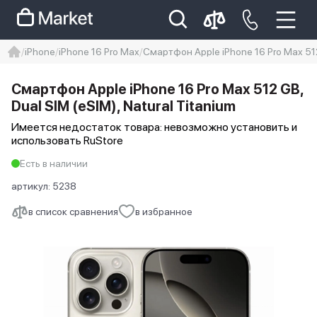
iPhone
iPhone 16 Pro Max
Смартфон Apple iPhone 16 Pro Max 512 
iphone
айфон
Iphone 14 pro
Смартфон Apple iPhone 16 Pro Max 512 GB,
Iphone 14 pro max
айфон 14
Dual SIM (eSIM), Natural Titanium
Имеется недостаток товара: невозможно установить и
использовать RuStore
Есть в наличии
артикул:
5238
в список сравнения
в избранное