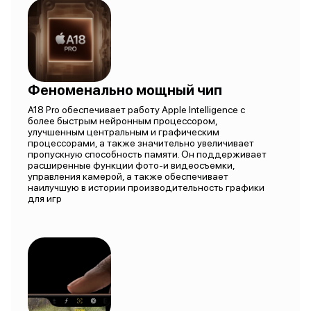
Феноменально мощный чип
A18 Pro обеспечивает работу Apple Intelligence с
более быстрым нейронным процессором,
улучшенным центральным и графическим
процессорами, а также значительно увеличивает
пропускную способность памяти. Он поддерживает
расширенные функции фото-и видеосъемки,
управления камерой, а также обеспечивает
наилучшую в истории производительность графики
для игр