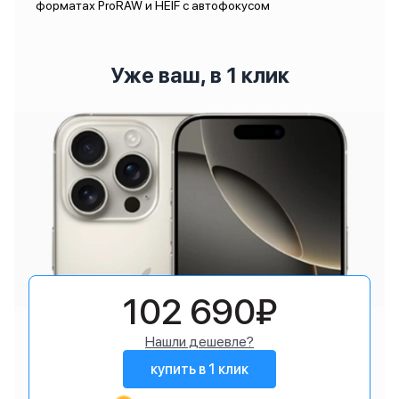
форматах ProRAW и HEIF с автофокусом
Уже ваш, в 1 клик
102 690₽
Нашли дешевле?
купить в 1 клик