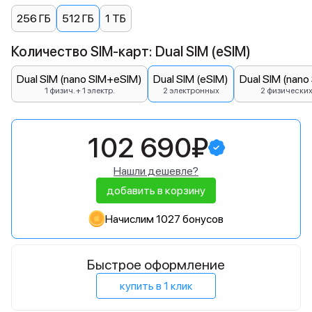
256 ГБ
512 ГБ
1 ТБ
Количество SIM-карт: Dual SIM (eSIM)
Dual SIM (nano SIM+eSIM)
Dual SIM (eSIM)
Dual SIM (nano
1 физич. + 1 электр.
2 электронных
2 физически
102 690₽
Нашли дешевле?
добавить в корзину
Начислим 1027 бонусов
Быстрое оформление
купить в 1 клик