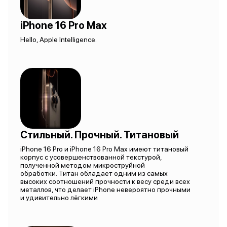
iPhone 16 Pro Max
Hello, Apple Intelligence.
Стильный. Прочный. Титановый
iPhone 16 Pro и iPhone 16 Pro Max имеют титановый
корпус с усовершенствованной текстурой,
полученной методом микроструйной
обработки. Титан обладает одним из самых
высоких соотношений прочности к весу среди всех
металлов, что делает iPhone невероятно прочными
и удивительно лёгкими