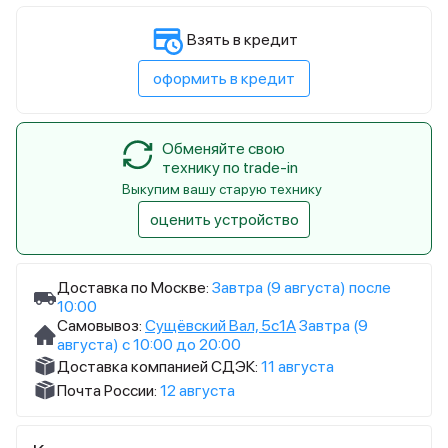
Взять в кредит
оформить в кредит
Обменяйте свою
технику по trade-in
Выкупим вашу старую технику
оценить устройство
Доставка по Москве:
Завтра (9 августа) после
10:00
Самовывоз:
Сущёвский Вал, 5с1А
Завтра (9
августа) с 10:00 до 20:00
Доставка компанией СДЭК:
11 августа
Почта России:
12 августа