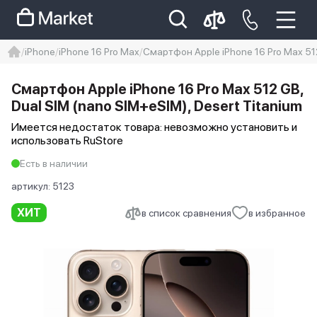
iPhone
iPhone 16 Pro Max
Смартфон Apple iPhone 16 Pro Max 512
iphone
айфон
Iphone 14 pro
Смартфон Apple iPhone 16 Pro Max 512 GB,
Iphone 14 pro max
айфон 14
Dual SIM (nano SIM+eSIM), Desert Titanium
Имеется недостаток товара: невозможно установить и
использовать RuStore
Есть в наличии
артикул:
5123
ХИТ
в список сравнения
в избранное