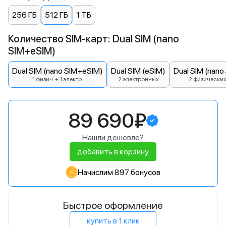
256 ГБ
512 ГБ
1 ТБ
Количество SIM-карт: Dual SIM (nano
SIM+eSIM)
Dual SIM (nano SIM+eSIM)
Dual SIM (eSIM)
Dual SIM (nano
1 физич. + 1 электр.
2 электронных
2 физически
89 690₽
Нашли дешевле?
добавить в корзину
Начислим 897 бонусов
Быстрое оформление
купить в 1 клик