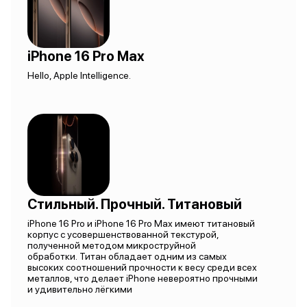
iPhone 16 Pro Max
Hello, Apple Intelligence.
Стильный. Прочный. Титановый
iPhone 16 Pro и iPhone 16 Pro Max имеют титановый
корпус с усовершенствованной текстурой,
полученной методом микроструйной
обработки. Титан обладает одним из самых
высоких соотношений прочности к весу среди всех
металлов, что делает iPhone невероятно прочными
и удивительно лёгкими