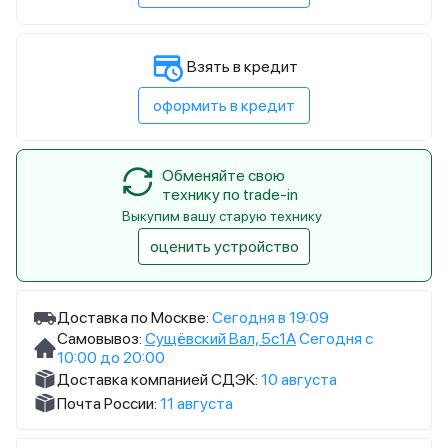
Взять в кредит
оформить в кредит
Обменяйте свою
технику по trade-in
Выкупим вашу старую технику
оценить устройство
Доставка по Москве:
Сегодня в 19:09
Самовывоз:
Сущёвский Вал, 5с1А
Сегодня с
10:00 до 20:00
Доставка компанией СДЭК:
10 августа
Почта России:
11 августа