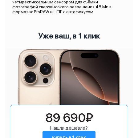
четырёхпиксельным сенсором для съёмки
фотографий сверхвысокого разрешения 48 Мп в
форматах ProRAW и HEIF с автофокусом
Уже ваш, в 1 клик
89 690₽
Нашли дешевле?
купить в 1 клик