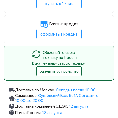
купить в 1 клик
Взять в кредит
оформить в кредит
Обменяйте свою
технику по trade-in
Выкупим вашу старую технику
оценить устройство
Доставка по Москве:
Сегодня после 10:00
Самовывоз:
Сущёвский Вал, 5с1А
Сегодня с
10:00 до 20:00
Доставка компанией СДЭК:
12 августа
Почта России:
13 августа