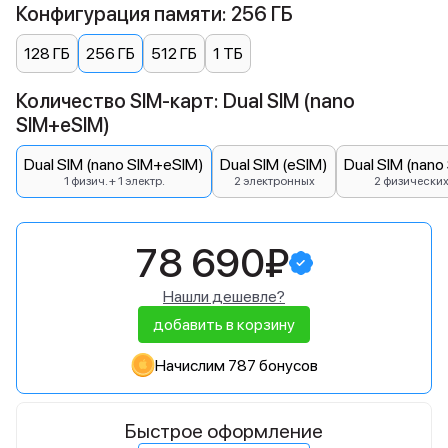
Конфигурация памяти: 256 ГБ
128 ГБ
256 ГБ
512 ГБ
1 ТБ
Количество SIM-карт: Dual SIM (nano
SIM+eSIM)
Dual SIM (nano SIM+eSIM)
Dual SIM (eSIM)
Dual SIM (nano
1 физич. + 1 электр.
2 электронных
2 физически
78 690₽
Нашли дешевле?
добавить в корзину
Начислим 787 бонусов
Быстрое оформление