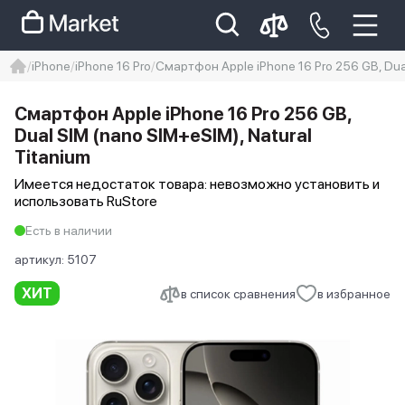
iPhone
iPhone 16 Pro
Смартфон Apple iPhone 16 Pro 256 GB, Dual
iphone
айфон
iPhone 14 pro
Смартфон Apple iPhone 16 Pro 256 GB,
Iphone 14 pro max
айфон 14
Dual SIM (nano SIM+eSIM), Natural
Titanium
Имеется недостаток товара: невозможно установить и
использовать RuStore
Есть в наличии
артикул:
5107
ХИТ
в список сравнения
в избранное