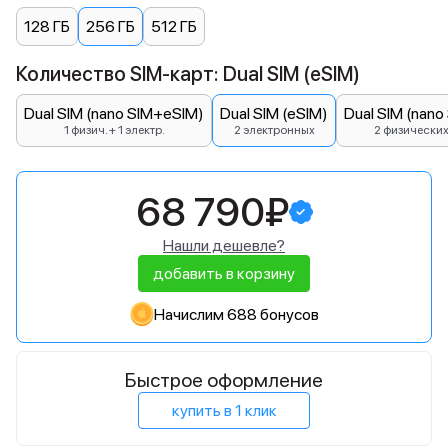
128 ГБ
256 ГБ
512 ГБ
Количество SIM-карт: Dual SIM (eSIM)
Dual SIM (nano SIM+eSIM)
Dual SIM (eSIM)
Dual SIM (nano
1 физич. + 1 электр.
2 электронных
2 физически
68 790₽
Нашли дешевле?
добавить в корзину
Начислим 688 бонусов
Быстрое оформление
купить в 1 клик