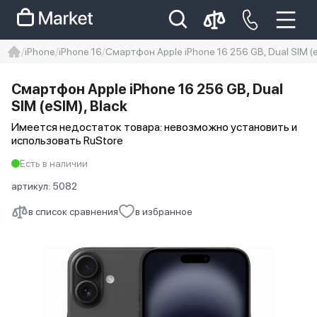
iPhone
iPhone 16
Смартфон Apple iPhone 16 256 GB, Dual SIM (e
iphone
айфон
iPhone 14 pro
Смартфон Apple iPhone 16 256 GB, Dual
Iphone 14 pro max
айфон 14
SIM (eSIM), Black
Имеется недостаток товара: невозможно установить и
использовать RuStore
Есть в наличии
артикул:
5082
в список сравнения
в избранное