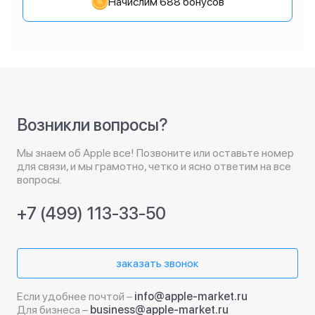
Начислим 688 бонусов
Возникли вопросы?
Мы знаем об Apple все! Позвоните или оставьте номер
для связи, и мы грамотно, четко и ясно ответим на все
вопросы.
+7 (499) 113-33-50
заказать звонок
Если удобнее почтой –
info@apple-market.ru
Для бизнеса –
business@apple-market.ru