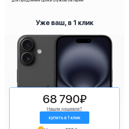
для продления срока службы батареи
Уже ваш, в 1 клик
68 790₽
Нашли дешевле?
купить в 1 клик