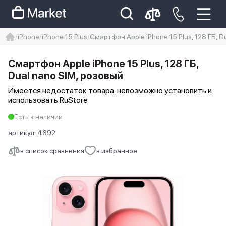
iPhone
iPhone 15 Plus
Смартфон Apple iPhone 15 Plus, 128 ГБ, D
iphone
айфон
iPhone 14 pro
Смартфон Apple iPhone 15 Plus, 128 ГБ,
Iphone 14 pro max
айфон 14
Dual nano SIM, розовый
Имеется недостаток товара: невозможно установить и
использовать RuStore
Есть в наличии
артикул:
4692
в список сравнения
в избранное