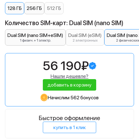
128 ГБ
256 ГБ
512 ГБ
Количество SIM-карт: Dual SIM (nano SIM)
Dual SIM (nano SIM+eSIM)
Dual SIM (eSIM)
Dual SIM (nano
1 физич. + 1 электр.
2 электронных
2 физически
56 190₽
Нашли дешевле?
добавить в корзину
Начислим 562 бонусов
Быстрое оформление
купить в 1 клик