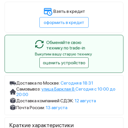
Взять в кредит
оформить в кредит
Обменяйте свою
технику по trade-in
Выкупим вашу старую технику
оценить устройство
Доставка по Москве:
Сегодня в 18:31
Самовывоз:
улица Барклая 8
Сегодня с 10:00 до
20:00
Доставка компанией СДЭК:
12 августа
Почта России:
13 августа
Краткие характеристики