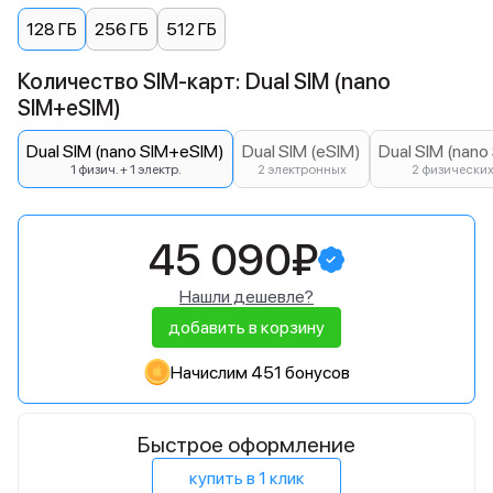
128 ГБ
256 ГБ
512 ГБ
Количество SIM-карт: Dual SIM (nano
SIM+eSIM)
Dual SIM (nano SIM+eSIM)
Dual SIM (eSIM)
Dual SIM (nano
1 физич. + 1 электр.
2 электронных
2 физически
45 090₽
Нашли дешевле?
добавить в корзину
Начислим 451 бонусов
Быстрое оформление
купить в 1 клик