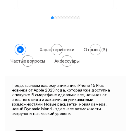
О товаре
Характеристики
Отзывы
(3)
Частые вопросы
Аксессуары
Представляем вашему вниманию iPhone 15 Plus -
новинка от Apple 2023 года, которая уже доступна
к покупке. В смартфоне идеально все, начиная от
внешнего вида и заканчивая уникальными
возможностями. Новые расцветки, новая камера,
новый Dynamic Island - здесь все возможности
выкручены на высокий уровень.