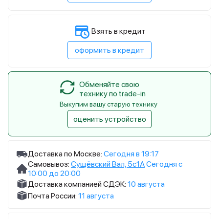
Взять в кредит
оформить в кредит
Обменяйте свою
технику по trade-in
Выкупим вашу старую технику
оценить устройство
Доставка по Москве:
Сегодня в 19:17
Самовывоз:
Сущёвский Вал, 5с1А
Сегодня с
10:00 до 20:00
Доставка компанией СДЭК:
10 августа
Почта России:
11 августа