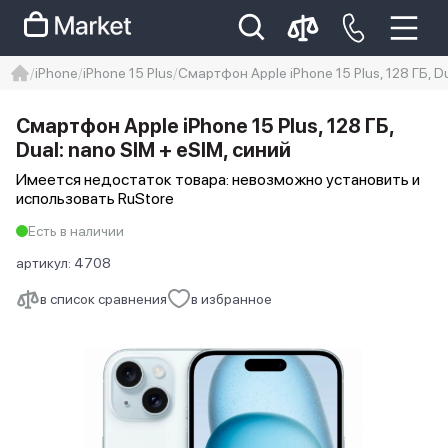
iPhone
iPhone 15 Plus
Смартфон Apple iPhone 15 Plus, 128 ГБ, D
iphone
айфон
Iphone 14 pro
Смартфон Apple iPhone 15 Plus, 128 ГБ,
Iphone 14 pro max
айфон 14
Dual: nano SIM + eSIM, синий
Имеется недостаток товара: невозможно установить и
использовать RuStore
Есть в наличии
артикул:
4708
в список сравнения
в избранное