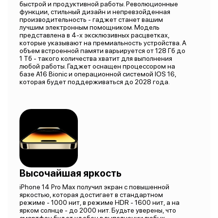
быстрой и продуктивной работы. Революционные
функции, стильный дизайн и непревзойденная
производительность - гаджет станет вашим
лучшим электронным помощником. Модель
представлена в 4-х эксклюзивных расцветках,
которые указывают на премиальность устройства. А
объем встроенной памяти варьируется от 128 Гб до
1 Тб - такого количества хватит для выполнения
любой работы. Гаджет оснащен процессором на
базе A16 Bionic и операционной системой IOS 16,
которая будет поддерживаться до 2028 года.
Высочайшая яркость
iPhone 14 Pro Max получил экран с повышенной
яркостью, которая достигает в стандартном
режиме - 1000 нит, в режиме HDR - 1600 нит, а на
ярком солнце - до 2000 нит. Будьте уверены, что