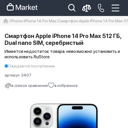
iPhone
iPhone 14 Pro Max
Смартфон Apple iPhone 14 Pro Max 51
iphone
айфон
Iphone 14 pro
Смартфон Apple iPhone 14 Pro Max 512 ГБ,
Iphone 14 pro max
айфон 14
Dual nano SIM, серебристый
Имеется недостаток товара: невозможно установить и
использовать RuStore
Ожидается поступление
артикул:
3407
в список сравнения
в избранное