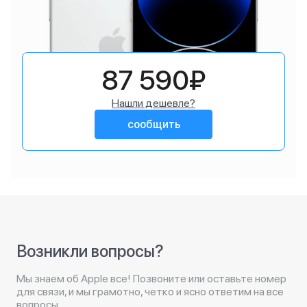
87 590₽
Нашли дешевле?
сообщить
Возникли вопросы?
Мы знаем об Apple все! Позвоните или оставьте номер
для связи, и мы грамотно, четко и ясно ответим на все
вопросы.