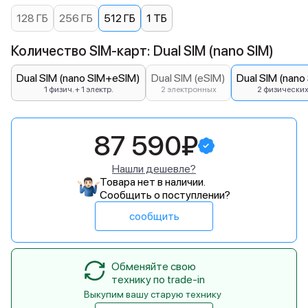
128 ГБ
256 ГБ
512 ГБ
1 ТБ
Количество SIM-карт: Dual SIM (nano SIM)
Dual SIM (nano SIM+eSIM)
Dual SIM (eSIM)
Dual SIM (nano
1 физич. + 1 электр.
2 электронных
2 физически
87 590₽
Нашли дешевле?
Товара нет в наличии.
Сообщить о поступлении?
сообщить
Обменяйте свою
технику по trade-in
Выкупим вашу старую технику