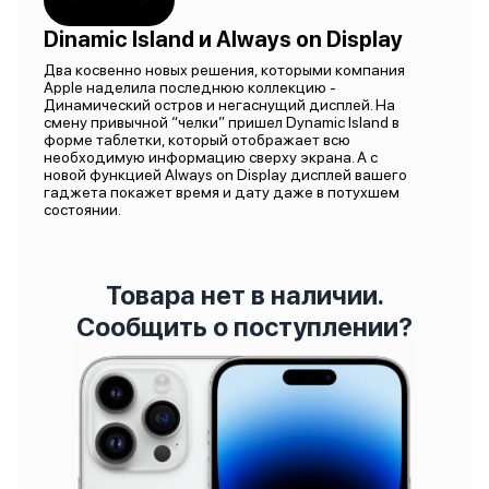
Dinamic Island и Always on Display
Два косвенно новых решения, которыми компания
Apple наделила последнюю коллекцию -
Динамический остров и негаснущий дисплей. На
смену привычной “челки” пришел Dynamic Island в
форме таблетки, который отображает всю
необходимую информацию сверху экрана. А с
новой функцией Always on Display дисплей вашего
гаджета покажет время и дату даже в потухшем
состоянии.
Товара нет в наличии.
Сообщить о поступлении?