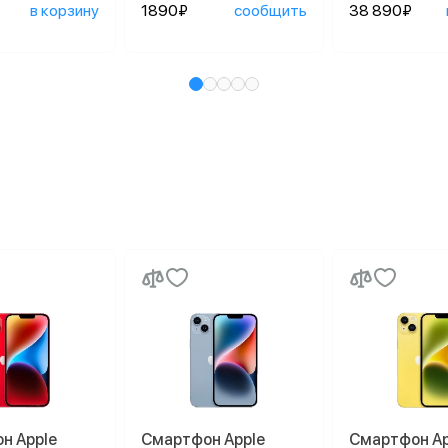
в корзину
1890₽
сообщить
38 890₽
н Apple
Смартфон Apple
Смартфон Ap