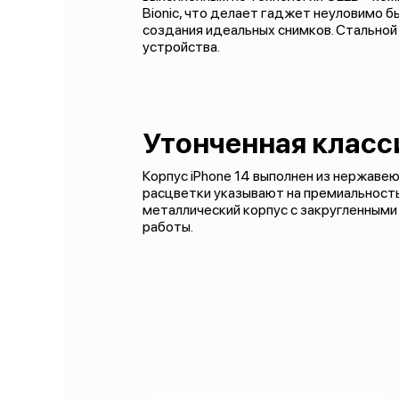
Bionic, что делает гаджет неуловимо 
создания идеальных снимков. Стальной 
устройства.
Утонченная класс
Корпус iPhone 14 выполнен из нержавею
расцветки указывают на премиальность
металлический корпус с закругленными
работы.