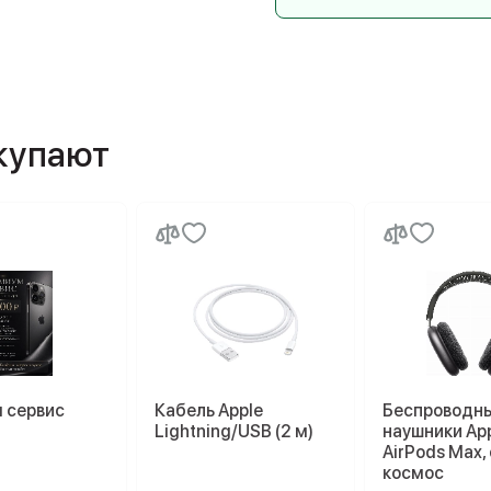
окупают
 сервис
Кабель Apple
Беспроводн
Lightning/USB (2 м)
наушники Ap
AirPods Max,
космос