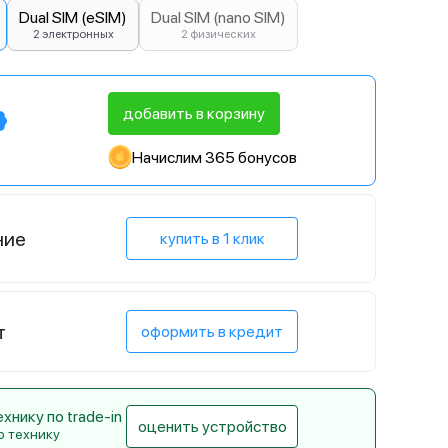
Dual SIM (eSIM)
Dual SIM (nano SIM)
2 электронных
2 физических
добавить в корзину
Начислим 365 бонусов
ние
купить в 1 клик
т
оформить в кредит
нику по trade-in
оценить устройство
ю технику