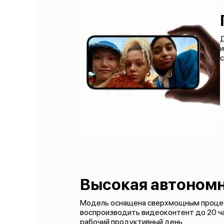
с
Высокая автоном
Модель оснащена сверхмощным процессо
воспроизводить видеоконтент до 20 час
рабочий продуктивный день.