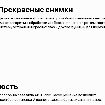
Прекрасные снимки
Делайте идеальные фотографии при любом освещении вместе 
имеет алгоритмы обработки изображения, ночной режим, пор
истему устранения красных глаз и другие функции для пораз
ность
ром на базе чипа A15 Bionic. Такое решение позволяет
ов без остановки. А полного заряда батареи хватит на весь