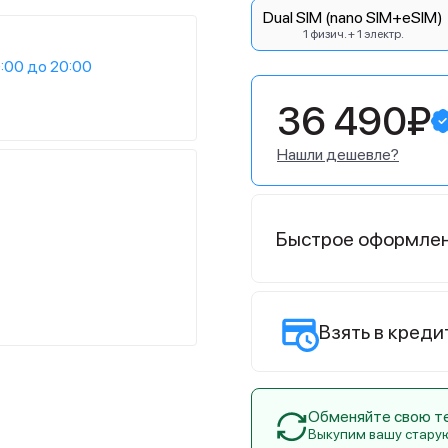
Dual SIM (nano SIM+eSIM)
1 физич. + 1 электр.
:00 до 20:00
36 490₽
Нашли дешевле?
Быстрое оформле
Взять в креди
Обменяйте свою тех
Выкупим вашу стару