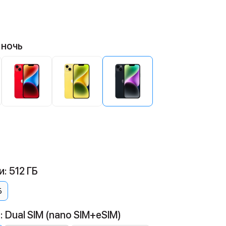
 ночь
: 512 ГБ
Б
 Dual SIM (nano SIM+eSIM)