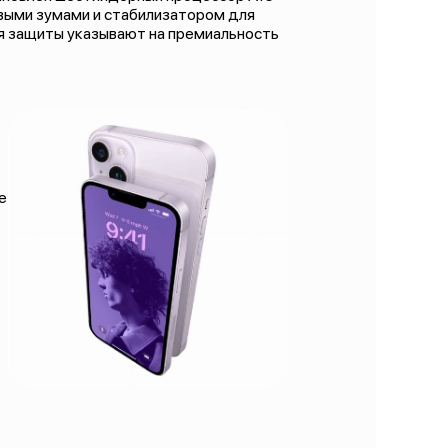
овыми зумами и стабилизатором для
ния защиты указывают на премиальность
е