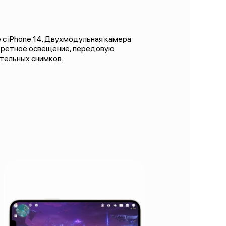
с iPhone 14. Двухмодульная камера
третное освещение, передовую
ительных снимков.