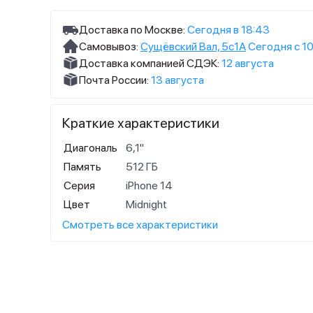
Доставка по Москве:
Сегодня в 18:43
Самовывоз:
Сущёвский Вал, 5с1А
Сегодня с 10
Доставка компанией СДЭК:
12 августа
Почта России:
13 августа
Краткие характеристики
Диагональ
6,1"
Память
512 ГБ
Серия
iPhone 14
Цвет
Midnight
Смотреть все характеристики