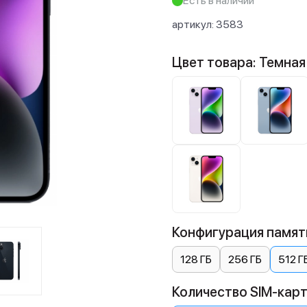
Есть в наличии
артикул:
3583
Цвет товара: Темная
Конфигурация памяти
128 ГБ
256 ГБ
512 Г
Количество SIM-карт: