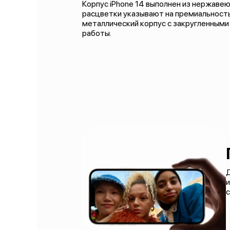
Корпус iPhone 14 выполнен из нержавею
расцветки указывают на премиальность
металлический корпус с закругленными
работы.
с