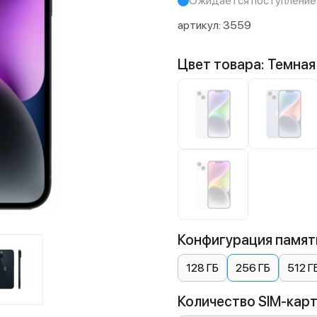
Ожидается поступление
артикул:
3559
Цвет товара: Темная
Конфигурация памяти
128 ГБ
256 ГБ
512 Г
Количество SIM-карт: