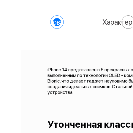
О товаре
Характер
iPhone 14 представлен в 5 прекрасных 
выполненным по технологии OLED - ком
Bionic, что делает гаджет неуловимо 
создания идеальных снимков. Стальной 
устройства.
Утонченная класс