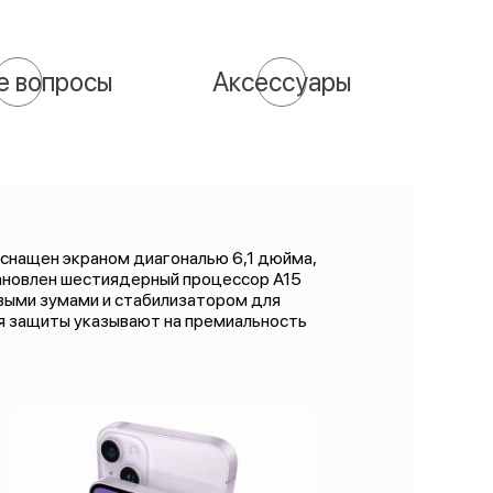
е вопросы
Аксессуары
 оснащен экраном диагональю 6,1 дюйма,
тановлен шестиядерный процессор А15
овыми зумами и стабилизатором для
ния защиты указывают на премиальность