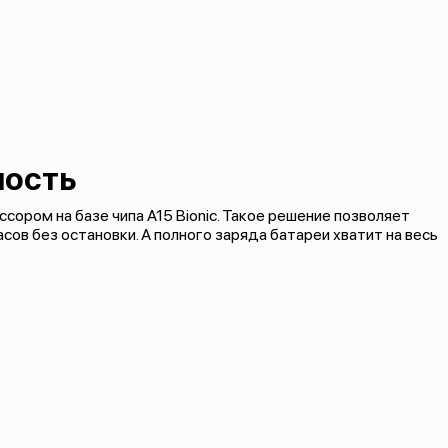
ность
ром на базе чипа A15 Bionic. Такое решение позволяет
ов без остановки. А полного заряда батареи хватит на весь