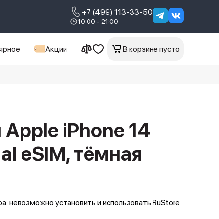
+7 (499) 113-33-50
10:00 - 21:00
ярное
Акции
В корзине пусто
Apple iPhone 14
al еSIM, тёмная
а: невозможно установить и использовать RuStore