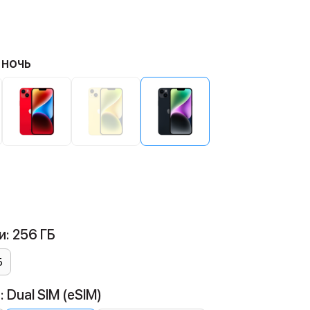
 ночь
: 256 ГБ
Б
 Dual SIM (eSIM)