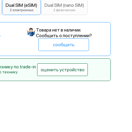
Dual SIM (eSIM)
Dual SIM (nano SIM)
2 электронных
2 физических
Товара нет в наличии.
Сообщить о поступлении?
сообщить
нику по trade-in
оценить устройство
ю технику