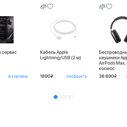
 сервис
Кабель Apple
Беспроводн
Lightning/USB (2 м)
наушники Ap
AirPods Max,
космос
в корзину
1890₽
сообщить
38 890₽