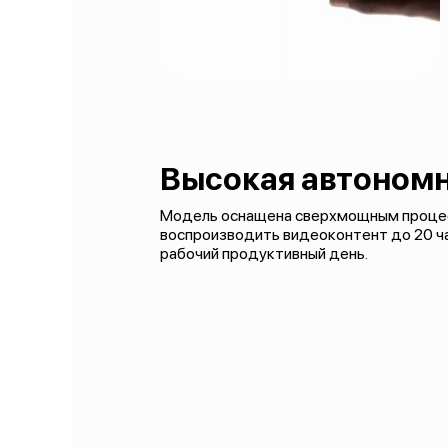
Высокая автоном
Модель оснащена сверхмощным процессо
воспроизводить видеоконтент до 20 час
рабочий продуктивный день.