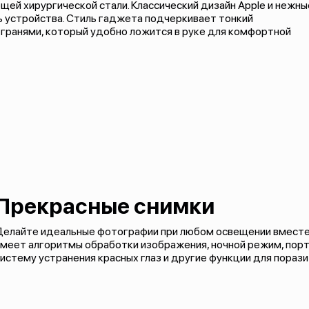
щей хирургической стали. Классический дизайн Apple и нежны
 устройства. Стиль гаджета подчеркивает тонкий
 гранями, который удобно ложится в руке для комфортной
Прекрасные снимки
Делайте идеальные фотографии при любом освещении вместе 
имеет алгоритмы обработки изображения, ночной режим, пор
истему устранения красных глаз и другие функции для пораз