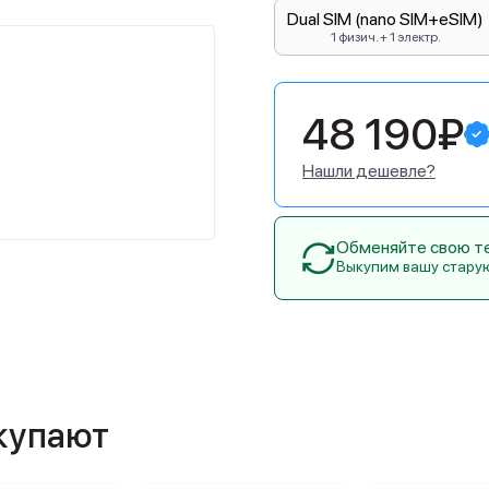
Dual SIM (nano SIM+eSIM)
1 физич. + 1 электр.
48 190₽
Нашли дешевле?
Обменяйте свою тех
Выкупим вашу стару
окупают