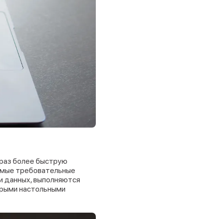
 раз более быструю
самые требовательные
и данных, выполняются
орыми настольными