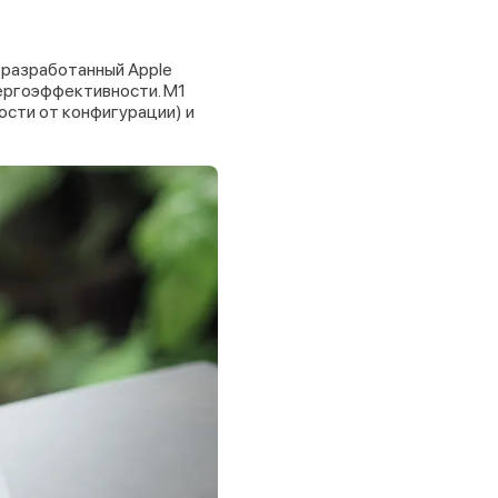
, разработанный Apple
нергоэффективности. M1
ости от конфигурации) и