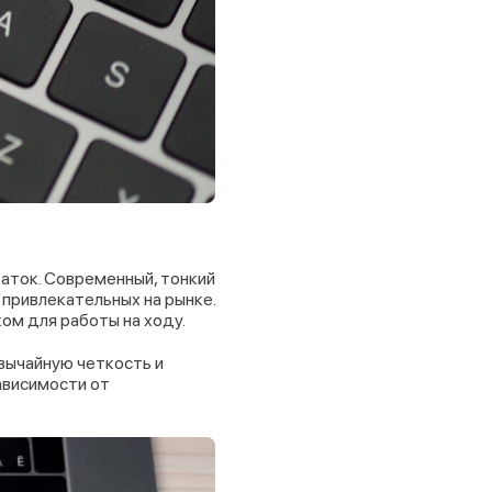
аток. Современный, тонкий
 привлекательных на рынке.
ком для работы на ходу.
вычайную четкость и
ависимости от