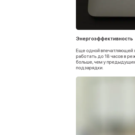
Энергоэффективность
Еще одной впечатляющей х
работать до 18 часов в ре
больше, чем у предыдущих
подзарядки.