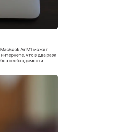
 MacBook Air M1 может
интернете, что в два раза
ь без необходимости