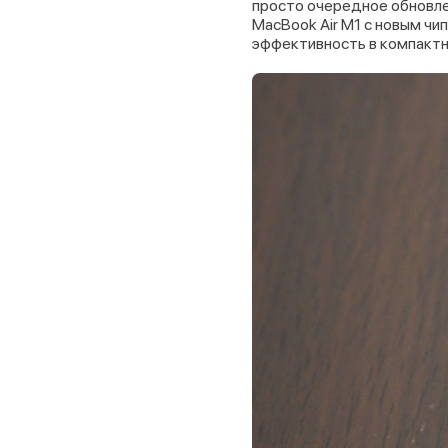
просто очередное обновле
MacBook Air M1 с новым чи
эффективность в компактн