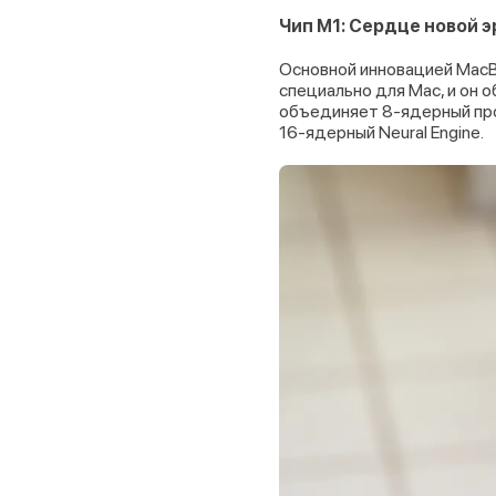
Чип M1: Сердце новой 
Основной инновацией MacBoo
специально для Mac, и он
объединяет 8-ядерный про
16-ядерный Neural Engine.