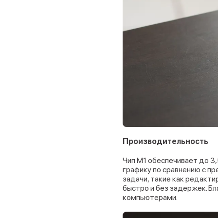
Производительность
Чип M1 обеспечивает до 3
графику по сравнению с п
задачи, такие как редакт
быстро и без задержек. Б
компьютерами.