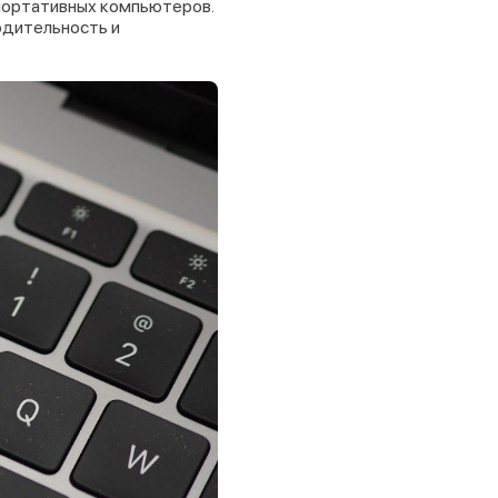
 портативных компьютеров.
одительность и