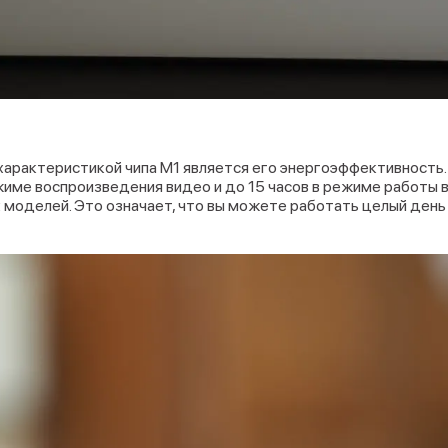
арактеристикой чипа M1 является его энергоэффективность.
жиме воспроизведения видео и до 15 часов в режиме работы в 
 моделей. Это означает, что вы можете работать целый ден