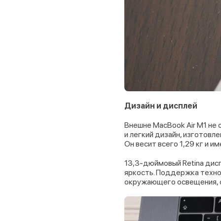
Дизайн и дисплей
Внешне MacBook Air M1 не
и легкий дизайн, изготовл
Он весит всего 1,29 кг и и
13,3-дюймовый Retina дис
яркость. Поддержка технол
окружающего освещения, о