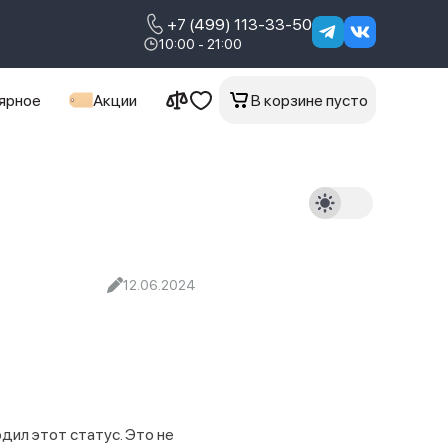
+7 (499) 113-33-50
10:00 - 21:00
ярное
Акции
В корзине пусто
12.06.2024
дил этот статус. Это не