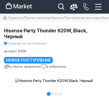
Гаджеты
Прочая техника
Hisense
Портативная акустика Hisen
iphone
айфон
Iphone 14 pro
Hisense Party Thunder 620W, Black,
Iphone 14 pro max
айфон 14
Черный
Ожидается поступление
артикул:
9396
НОВОЕ ПОСТУПЛЕНИЕ
в список сравнения
в избранное