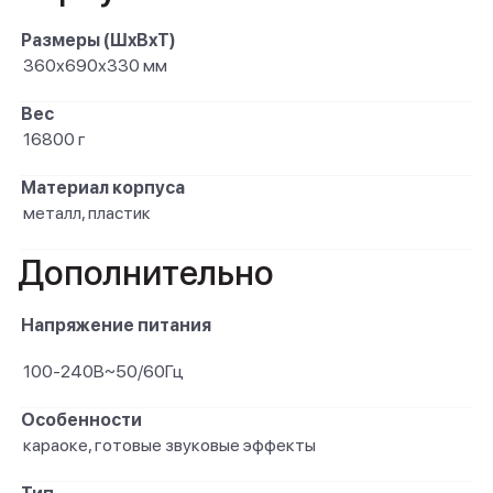
Размеры (ШxВxТ)
360х690х330 мм
Вес
16800 г
Материал корпуса
металл, пластик
Дополнительно
Напряжение питания
100-240В~50/60Гц
Особенности
караоке, готовые звуковые эффекты