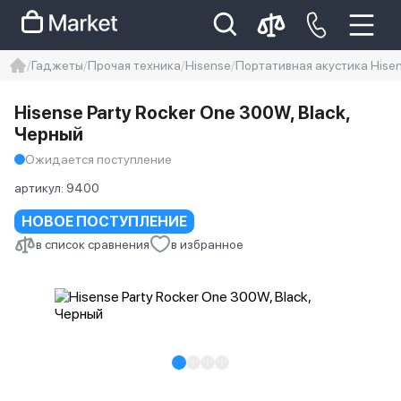
Гаджеты
Прочая техника
Hisense
Портативная акустика Hisen
iphone
айфон
Iphone 14 pro
Hisense Party Rocker One 300W, Black,
Iphone 14 pro max
айфон 14
Черный
Ожидается поступление
артикул:
9400
НОВОЕ ПОСТУПЛЕНИЕ
в список сравнения
в избранное