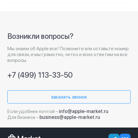
Возникли вопросы?
Мы знаем об Apple все! Позвоните или оставьте номер
для связи, и мы грамотно, четко и ясно ответим на все
вопросы.
+7 (499) 113-33-50
заказать звонок
Если удобнее почтой –
info@apple-market.ru
Для бизнеса –
business@apple-market.ru