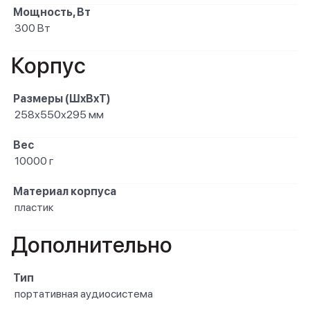
Мощность, Вт
300 Вт
Корпус
Размеры (ШxВxТ)
258х550х295 мм
Вес
10000 г
Материал корпуса
пластик
Дополнительно
Тип
портативная аудиосистема