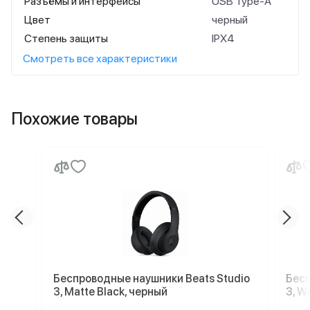
Разъёмы и интерфейсы
USB Type-A
Цвет
черный
Степень защиты
IPX4
Смотреть все характеристики
Похожие товары
Беспроводные наушники Beats Studio
Бесп
3, Matte Black, черный
3, W