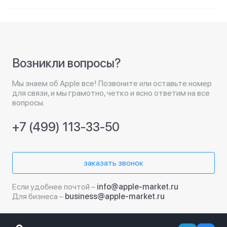
Возникли вопросы?
Мы знаем об Apple все! Позвоните или оставьте номер
для связи, и мы грамотно, четко и ясно ответим на все
вопросы.
+7 (499) 113-33-50
заказать звонок
Если удобнее почтой –
info@apple-market.ru
Для бизнеса –
business@apple-market.ru