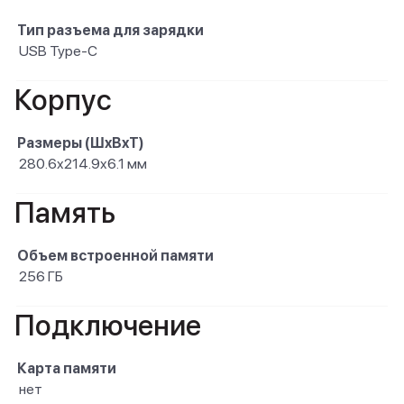
Тип разъема для зарядки
USB Type-C
Корпус
Размеры (ШxВxТ)
280.6x214.9x6.1 мм
Память
Объем встроенной памяти
256 ГБ
Подключение
Карта памяти
нет