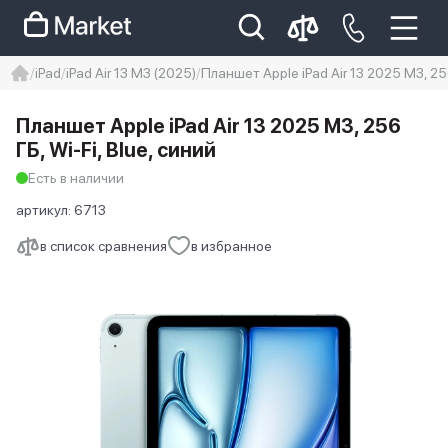
iPad
iPad Air 13 M3 (2025)
Планшет Apple iPad Air 13 2025 M3, 256
iphone
айфон
Iphone 14 pro
Планшет Apple iPad Air 13 2025 M3, 256
Iphone 14 pro max
айфон 14
ГБ, Wi-Fi, Blue, синий
Есть в наличии
артикул:
6713
в список сравнения
в избранное