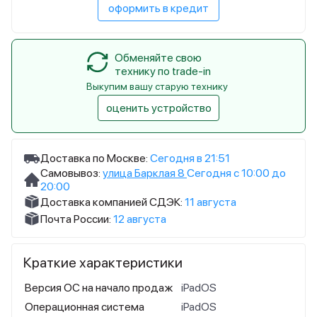
оформить в кредит
Обменяйте свою
технику по trade-in
Выкупим вашу старую технику
оценить устройство
Доставка по Москве:
Сегодня в 21:51
Самовывоз:
улица Барклая 8
Сегодня с 10:00 до
20:00
Доставка компанией СДЭК:
11 августа
Почта России:
12 августа
Краткие характеристики
Версия ОС на начало продаж
iPadOS
Операционная система
iPadOS