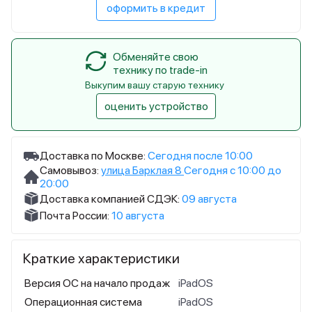
оформить в кредит
Обменяйте свою
технику по trade-in
Выкупим вашу старую технику
оценить устройство
Доставка по Москве:
Сегодня после 10:00
Самовывоз:
улица Барклая 8
Сегодня с 10:00 до
20:00
Доставка компанией СДЭК:
09 августа
Почта России:
10 августа
Краткие характеристики
Версия ОС на начало продаж
iPadOS
Операционная система
iPadOS