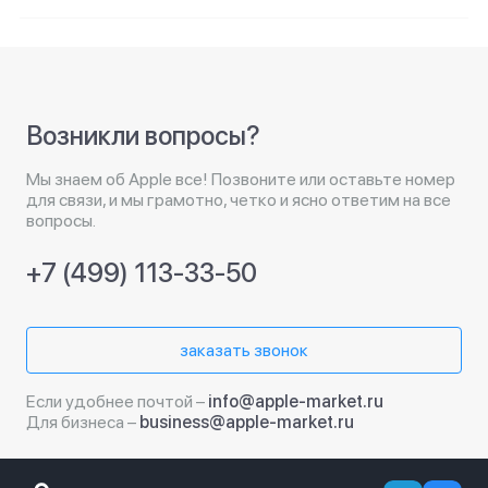
Возникли вопросы?
Мы знаем об Apple все! Позвоните или оставьте номер
для связи, и мы грамотно, четко и ясно ответим на все
вопросы.
+7 (499) 113-33-50
заказать звонок
Если удобнее почтой –
info@apple-market.ru
Для бизнеса –
business@apple-market.ru