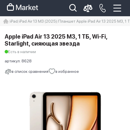
iPad
iPad Air 13 M3 (2025)
Планшет Apple iPad Air 13 2025 M3, 1 Т
iphone
айфон
iPhone 14 pro
Apple iPad Air 13 2025 M3, 1 ТБ, Wi-Fi,
Iphone 14 pro max
айфон 14
Starlight, сияющая звезда
Есть в наличии
артикул:
8628
в список сравнения
в избранное