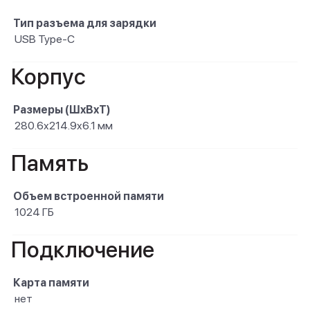
Тип разъема для зарядки
USB Type-C
Корпус
Размеры (ШxВxТ)
280.6x214.9x6.1 мм
Память
Объем встроенной памяти
1024 ГБ
Подключение
Карта памяти
нет