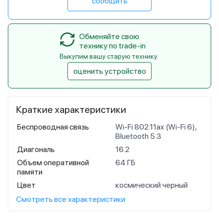
сообщить
Обменяйте свою
технику по trade-in
Выкупим вашу старую технику
оценить устройство
Краткие характеристики
Беспроводная связь
Wi-Fi 802.11ax (Wi-Fi 6),
Bluetooth 5.3
Диагональ
16.2
Объем оперативной
64 ГБ
памяти
Цвет
космический черный
Смотреть все характеристики