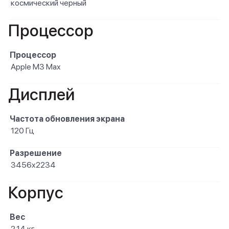
космический черный
Процессор
Процессор
Apple M3 Max
Дисплей
Частота обновления экрана
120 Гц
Разрешение
3456x2234
Корпус
Вес
2.14 кг