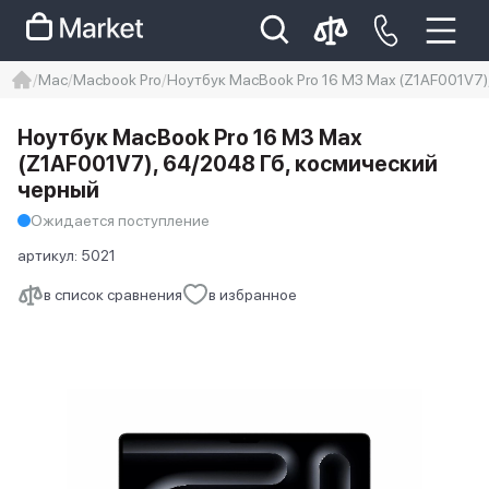
Mac
Macbook Pro
Ноутбук MacBook Pro 16 M3 Max (Z1AF001V7)
iphone
айфон
iPhone 14 pro
Ноутбук MacBook Pro 16 M3 Max
Iphone 14 pro max
айфон 14
(Z1AF001V7), 64/2048 Гб, космический
черный
Ожидается поступление
артикул:
5021
в список сравнения
в избранное