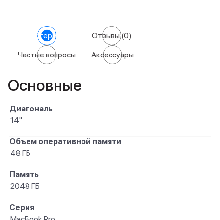
Характеристики
Отзывы
(0)
Частые вопросы
Аксессуары
Основные
Диагональ
14"
Объем оперативной памяти
48 ГБ
Память
2048 ГБ
Серия
MacBook Pro