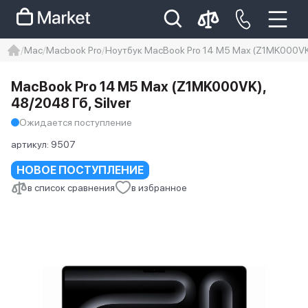
Mac
Macbook Pro
Ноутбук MacBook Pro 14 M5 Max (Z1MK000VK),
iphone
айфон
Iphone 14 pro
MacBook Pro 14 M5 Max (Z1MK000VK),
Iphone 14 pro max
айфон 14
48/2048 Гб, Silver
Ожидается поступление
артикул:
9507
НОВОЕ ПОСТУПЛЕНИЕ
в список сравнения
в избранное