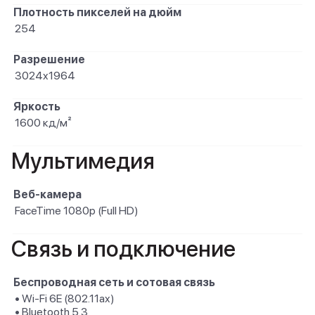
Плотность пикселей на дюйм
254
Разрешение
3024x1964
Яркость
1600 кд/м²
Мультимедия
Веб-камера
FaceTime 1080p (Full HD)
Связь и подключение
Беспроводная сеть и сотовая связь
• Wi-Fi 6E (802.11ax)
• Bluetooth 5.3