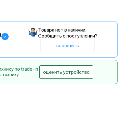
Товара нет в наличии.
₽
Сообщить о поступлении?
сообщить
нику по trade-in
оценить устройство
ю технику