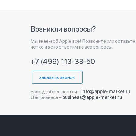
Возникли вопросы?
Мы знаем об Apple все! Позвоните или оставьте
четко и ясно ответим на все вопросы.
+7 (499) 113-33-50
заказать звонок
Если удобнее почтой –
info@apple-market.ru
Для бизнеса –
business@apple-market.ru