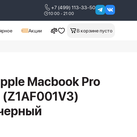
+7 (499) 113-33-50
10:00 - 21:00
ярное
Акции
В корзине пусто
pple Macbook Pro
 (Z1AF001V3)
 черный