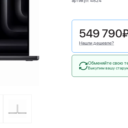
артикул:
4824
549 790
Нашли дешевле?
Обменяйте свою тех
Выкупим вашу стару