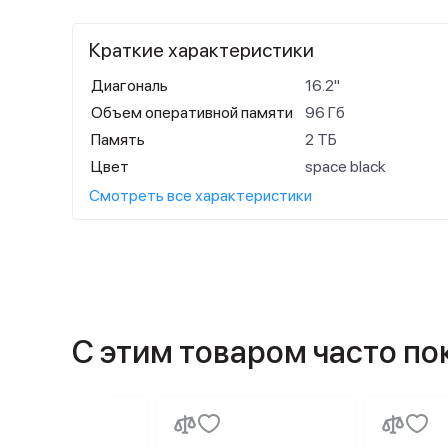
Краткие характеристики
Диагональ
16.2"
Объем оперативной памяти
96 Гб
Память
2 ТБ
Цвет
space black
Смотреть все характеристики
С этим товаром часто п