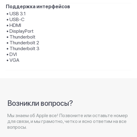
Поддержка интерфейсов
• USB 3.1
• USB-C
• HDMI
• DisplayPort
• Thunderbolt
• Thunderbolt 2
• Thunderbolt 3
• DVI
• VGA
Возникли вопросы?
Мы знаем об Apple все! Позвоните или оставьте номер
для связи, и мы грамотно, четко и ясно ответим на все
вопросы.