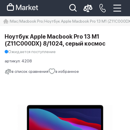
Mac
Macbook Pro
Ноутбук Apple Macbook Pro 13 M1 (Z11C000DX
iphone
айфон
iPhone 14 pro
Ноутбук Apple Macbook Pro 13 M1
Iphone 14 pro max
айфон 14
(Z11C000DX) 8/1024, серый космос
Ожидается поступление
артикул:
4208
в список сравнения
в избранное