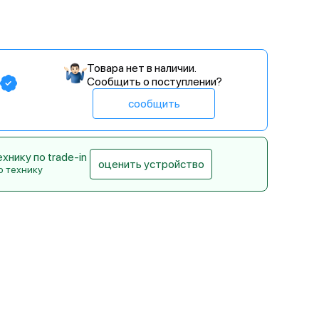
Товара нет в наличии.
Сообщить о поступлении?
сообщить
нику по trade-in
оценить устройство
ю технику