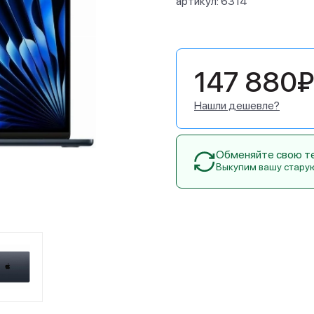
артикул:
6314
147 880₽
Нашли дешевле?
Обменяйте свою тех
Выкупим вашу стару