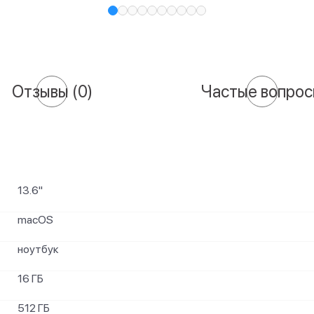
Отзывы
(0)
Частые вопро
13.6"
macOS
ноутбук
16 ГБ
512 ГБ