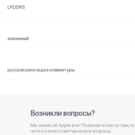
LPDDR5
алюминий
русская раскладка клавиатуры
Возникли вопросы?
Мы знаем об Apple все! Позвоните или оставьте
четко и ясно ответим на все вопросы.