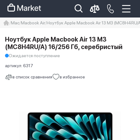
Mac
Macbook Air
Ноутбук Apple Macbook Air 13 M3 (MC8H4RU/A
iphone
айфон
iPhone 14 pro
Ноутбук Apple Macbook Air 13 M3
Iphone 14 pro max
айфон 14
(MC8H4RU/A) 16/256 Гб, серебристый
Ожидается поступление
артикул:
6317
в список сравнения
в избранное