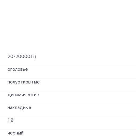
и
20-20000 Гц
оголовье
полуоткрытые
динамические
накладные
1.8
черный