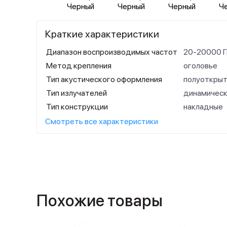
Краткие характеристики
Диапазон воспроизводимых частот
20-20000 
Метод крепления
оголовье
Тип акустического оформления
полуоткры
Тип излучателей
динамичес
Тип конструкции
накладные
Смотреть все характеристики
Похожие товары