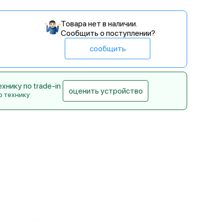
Товара нет в наличии.
Сообщить о поступлении?
сообщить
нику по trade-in
оценить устройство
ю технику