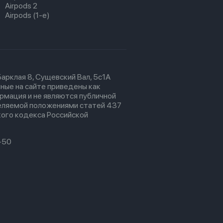
Airpods 2
Airpods (1-е)
 Барклая 8, Сущевский Вал, 5с1А
ные на сайте приведены как
рмация и не являются публичной
еляемой положениями статей 437
ого кодекса Российской
-50