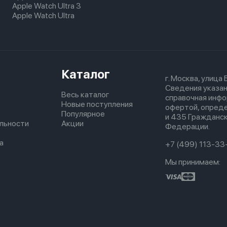
Apple Watch Ultra 3
Apple Watch Ultra
Каталог
г. Москва, улица
Сведения указан
Весь каталог
справочная инфо
Новые поступления
офертой, опред
Популярное
и 435 Гражданск
льности
Акции
Федерации.
а
+7 (499) 113-33
Мы принимаем: