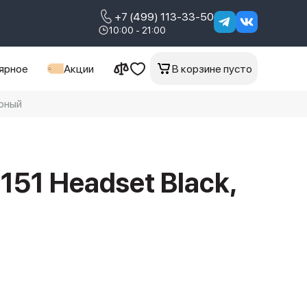
+7 (499) 113-33-50
10:00 - 21:00
ярное
Акции
В корзине пусто
ерный
151 Headset Black,