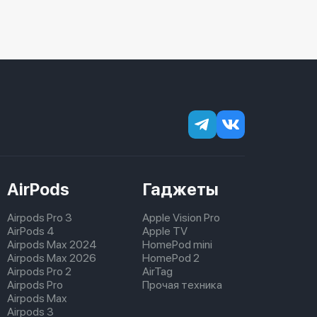
AirPods
Гаджеты
Airpods Pro 3
Apple Vision Pro
AirPods 4
Apple TV
Airpods Max 2024
HomePod mini
Airpods Max 2026
HomePod 2
Airpods Pro 2
AirTag
Airpods Pro
Прочая техника
Airpods Max
Airpods 3