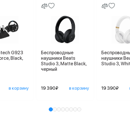
itech G923
Беспроводные
Беспроводн
orce, Black,
наушники Beats
наушники Be
Studio 3, Matte Black,
Studio 3, Whi
черный
в корзину
19 390₽
в корзину
19 390₽