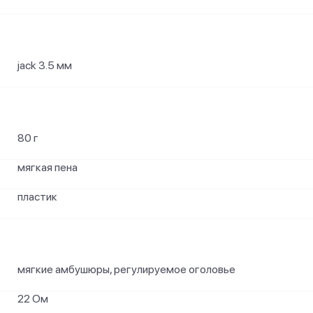
jack 3.5 мм
80 г
мягкая пена
пластик
мягкие амбушюры, регулируемое оголовье
22 Ом