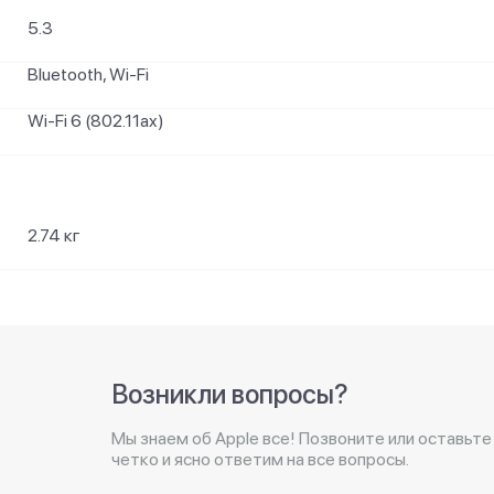
5.3
Bluetooth, Wi-Fi
Wi-Fi 6 (802.11ax)
2.74 кг
Возникли вопросы?
Мы знаем об Apple все! Позвоните или оставьте
четко и ясно ответим на все вопросы.