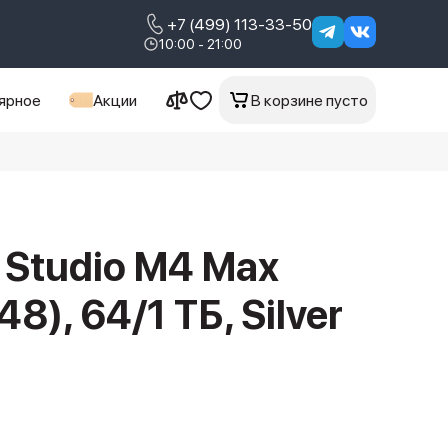
+7 (499) 113-33-50
10:00 - 21:00
ярное
Акции
В корзине пусто
 Studio M4 Max
), 64/1 ТБ, Silver