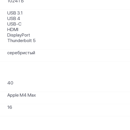
1024 ГБ
USB 3.1
USB 4
USB-C
HDMI
DisplayPort
Thunderbolt 5
серебристый
40
Apple M4 Max
16