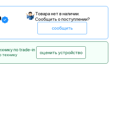
Товара нет в наличии.
₽
Сообщить о поступлении?
сообщить
нику по trade-in
оценить устройство
ю технику