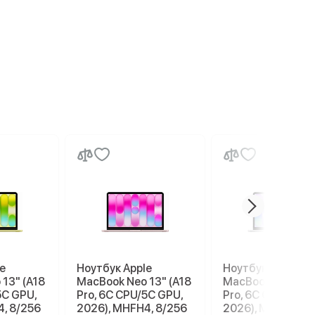
e
Ноутбук Apple
Ноутбук Apple
13" (A18
MacBook Neo 13" (A18
MacBook Neo 13" 
5С GPU,
Pro, 6C СPU/5С GPU,
Pro, 6C СPU/5С G
4, 8/256
2026), MHFH4, 8/256
2026), MHFC4, 8/