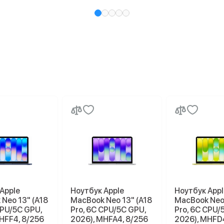
Apple
Ноутбук Apple
Ноутбук Appl
Neo 13" (A18
MacBook Neo 13" (A18
MacBook Neo 
СPU/5С GPU,
Pro, 6C СPU/5С GPU,
Pro, 6C СPU/
HFF4, 8/256
2026), MHFA4, 8/256
2026), MHFD