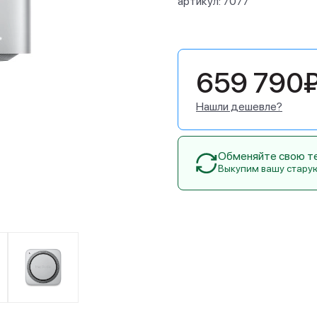
артикул:
7077
659 790
Нашли дешевле?
Обменяйте свою тех
Выкупим вашу стару