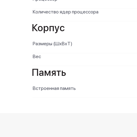
Количество ядер процессора
Корпус
Размеры (ШxВxТ)
Вес
Память
Встроенная память