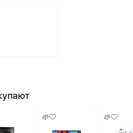
окупают