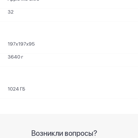
32
197x197x95
3640 г
1024 ГБ
Возникли вопросы?