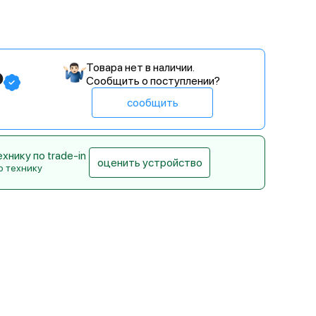
Товара нет в наличии.
₽
Сообщить о поступлении?
сообщить
нику по trade-in
оценить устройство
ю технику