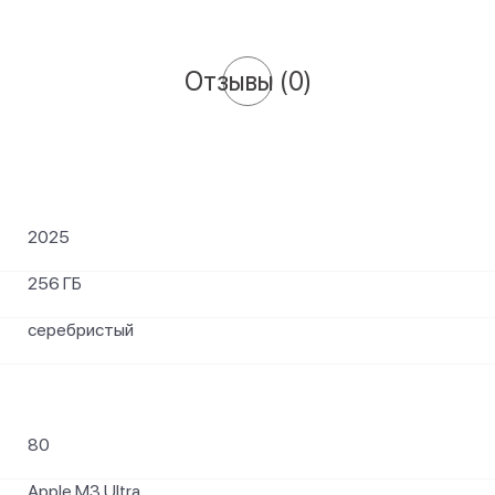
Отзывы
(0)
2025
256 ГБ
серебристый
80
Apple M3 Ultra