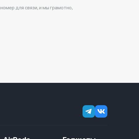
 номер для связи, и мы грамотно,