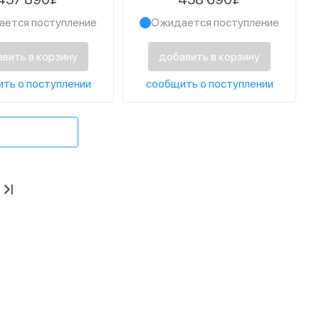
Black
космос
ется поступление
Ожидается поступление
вить в корзину
добавить в корзину
ть о поступлении
сообщить о поступлении