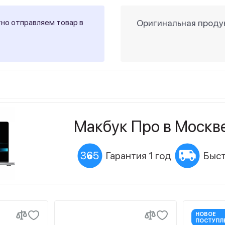
тно отправляем товар в
Оригинальная продук
Макбук Про в Москв
Гарантия 1 год
Быст
НОВОЕ
ПОСТУПЛ