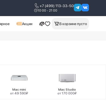
+7 (499) 113-33-50
10:00 - 21:00
ярное
Акции
В корзине пусто
Mac mini
Mac Studio
от 49 590₽
от 170 000₽