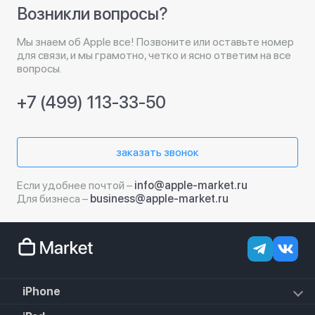
Возникли вопросы?
Мы знаем об Apple все! Позвоните или оставьте номер
для связи, и мы грамотно, четко и ясно ответим на все
вопросы.
+7 (499) 113-33-50
заказать звонок
Если удобнее почтой –
info@apple-market.ru
Для бизнеса –
business@apple-market.ru
iPhone