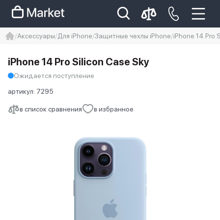
Аксессуары
Для iPhone
Защитные чехлы iPhone
iPhone 14 Pro 
iphone
айфон
Iphone 14 pro
iPhone 14 Pro Silicon Case Sky
Iphone 14 pro max
айфон 14
Ожидается поступление
артикул:
7295
в список сравнения
в избранное