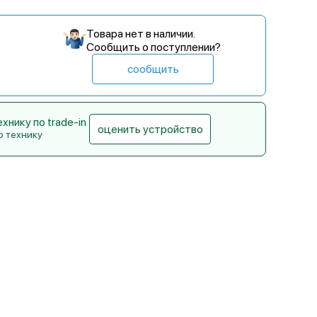
Товара нет в наличии.
Сообщить о поступлении?
сообщить
нику по trade-in
оценить устройство
ю технику