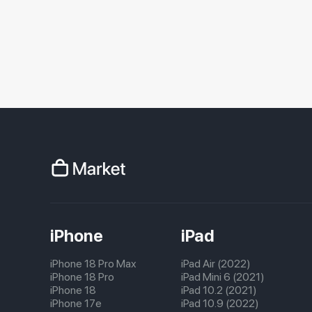
iPhone
iPad
iPhone 18 Pro Max
iPad Air (2022)
iPhone 18 Pro
iPad Mini 6 (2021)
iPhone 18
iPad 10.2 (2021)
iPhone 17e
iPad 10.9 (2022)