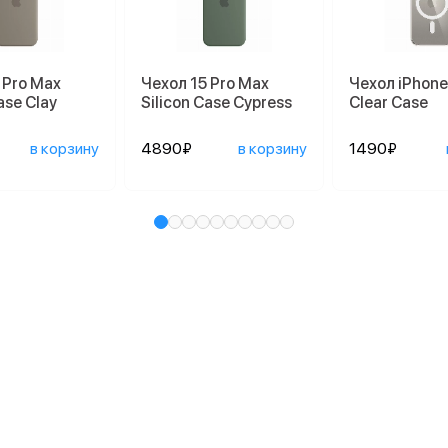
 Pro Max
Чехол 15 Pro Max
Чехол iPhone
ase Clay
Silicon Case Cypress
Clear Case
в корзину
4890₽
в корзину
1490₽
и