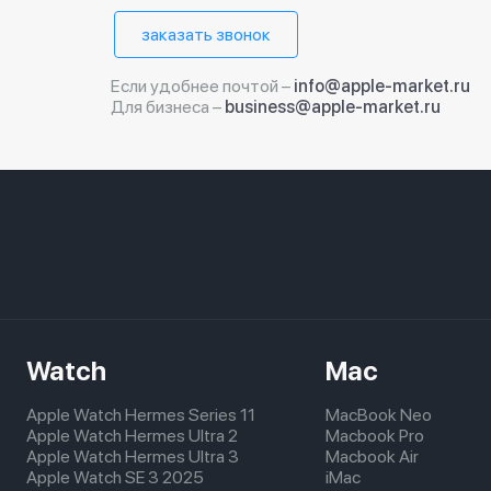
заказать звонок
Если удобнее почтой –
info@apple-market.ru
Для бизнеса –
business@apple-market.ru
Watch
Mac
Apple Watch Hermes Series 11
MacBook Neo
Apple Watch Hermes Ultra 2
Macbook Pro
Apple Watch Hermes Ultra 3
Macbook Air
Apple Watch SE 3 2025
iMac