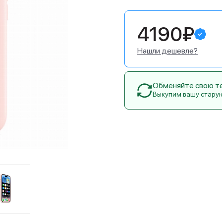
4190₽
Нашли дешевле?
Обменяйте свою тех
Выкупим вашу стару