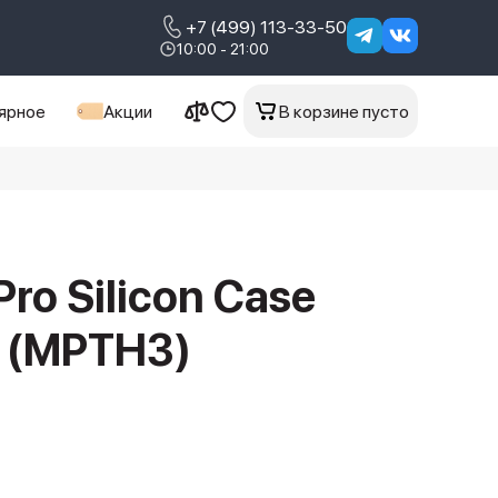
+7 (499) 113-33-50
10:00 - 21:00
ярное
Акции
В корзине пусто
Pro Silicon Case
k (MPTH3)