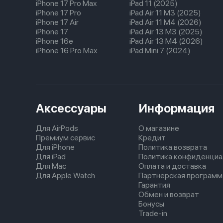
iPhone 17 Pro Max
iPad 11 (2025)
iPhone 17 Pro
iPad Air 11 M3 (2025)
iPhone 17 Air
iPad Air 11 M4 (2026)
iPhone 17
iPad Air 13 M3 (2025)
iPhone 16e
iPad Air 13 M4 (2026)
iPhone 16 Pro Max
iPad Mini 7 (2024)
Аксессуары
Информация
Для AirPods
О магазине
Премиум сервис
Кредит
Для iPhone
Политика возврата
Для iPad
Политика конфиденциа
Для Mac
Оплата и доставка
Для Apple Watch
Партнерская программ
Гарантия
Обмен и возврат
Бонусы
Trade-in