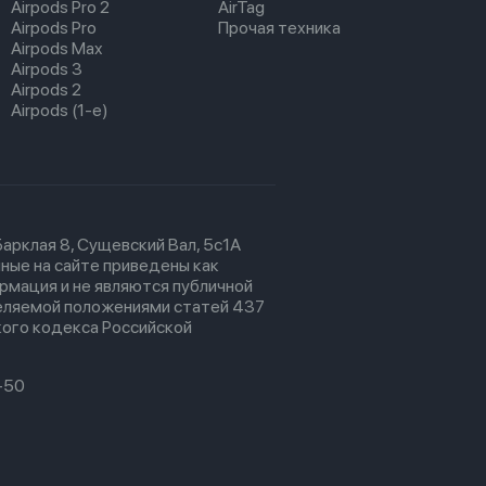
Airpods Pro 2
AirTag
Airpods Pro
Прочая техника
Airpods Max
Airpods 3
Airpods 2
Airpods (1-е)
 Барклая 8, Сущевский Вал, 5с1А
ные на сайте приведены как
рмация и не являются публичной
еляемой положениями статей 437
ого кодекса Российской
-50