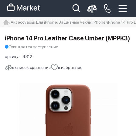
Аксессуары
Для iPhone
Защитные чехлы iPhone
iPhone 14 Pro 
iphone
айфон
Iphone 14 pro
iPhone 14 Pro Leather Case Umber (MPPK3)
Iphone 14 pro max
айфон 14
Ожидается поступление
артикул:
4312
в список сравнения
в избранное