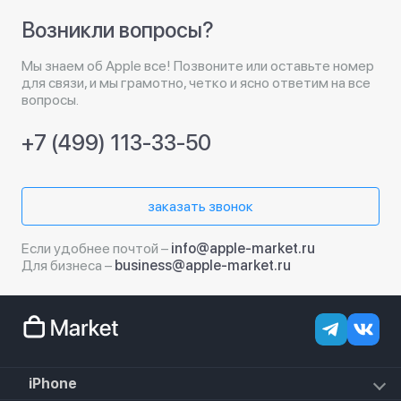
Возникли вопросы?
Мы знаем об Apple все! Позвоните или оставьте номер
для связи, и мы грамотно, четко и ясно ответим на все
вопросы.
+7 (499) 113-33-50
заказать звонок
Если удобнее почтой –
info@apple-market.ru
Для бизнеса –
business@apple-market.ru
iPhone