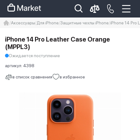
Аксессуары
Для iPhone
Защитные чехлы iPhone
iPhone 14 Pro 
iphone
айфон
iPhone 14 pro
iPhone 14 Pro Leather Case Orange
Iphone 14 pro max
айфон 14
(MPPL3)
Ожидается поступление
артикул:
4398
в список сравнения
в избранное