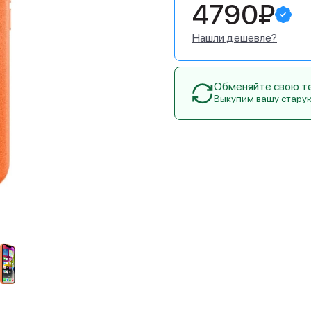
4790₽
Нашли дешевле?
Обменяйте свою тех
Выкупим вашу стару