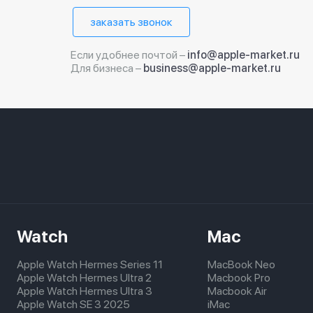
заказать звонок
Если удобнее почтой –
info@apple-market.ru
Для бизнеса –
business@apple-market.ru
Watch
Mac
Apple Watch Hermes Series 11
MacBook Neo
Apple Watch Hermes Ultra 2
Macbook Pro
Apple Watch Hermes Ultra 3
Macbook Air
Apple Watch SE 3 2025
iMac