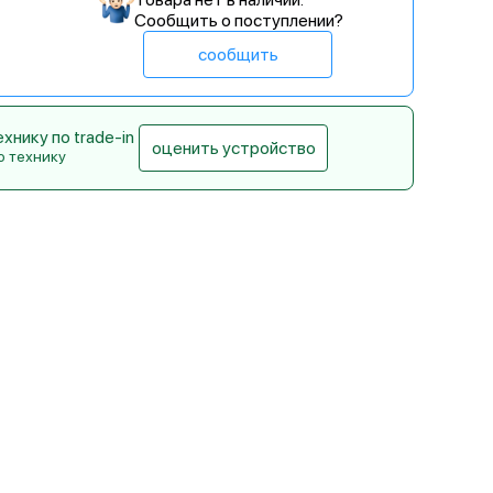
Сообщить о поступлении?
сообщить
нику по trade-in
оценить устройство
ю технику