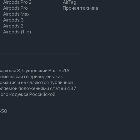
Airpods Pro 2
AirTag
Airpods Pro
Прочая техника
Airpods Max
Airpods 3
Airpods 2
Airpods (1-е)
 Барклая 8, Сущевский Вал, 5с1А
ные на сайте приведены как
рмация и не являются публичной
еляемой положениями статей 437
ого кодекса Российской
-50