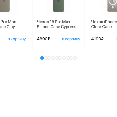
 Pro Max
Чехол 15 Pro Max
Чехол iPhone
ase Clay
Silicon Case Cypress
Clear Case
в корзину
4890₽
в корзину
4190₽
и