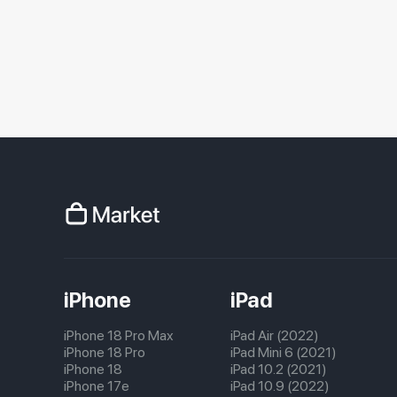
iPhone
iPad
iPhone 18 Pro Max
iPad Air (2022)
iPhone 18 Pro
iPad Mini 6 (2021)
iPhone 18
iPad 10.2 (2021)
iPhone 17e
iPad 10.9 (2022)