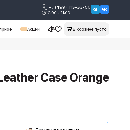
+7 (499) 113-33-50
10:00 - 21:00
ярное
Акции
В корзине пусто
 Leather Case Orange
Товара нет в наличии.