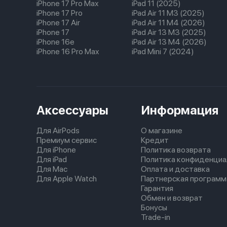
iPhone 17 Pro Max
iPad 11 (2025)
iPhone 17 Pro
iPad Air 11 M3 (2025)
iPhone 17 Air
iPad Air 11 M4 (2026)
iPhone 17
iPad Air 13 M3 (2025)
iPhone 16e
iPad Air 13 M4 (2026)
iPhone 16 Pro Max
iPad Mini 7 (2024)
Аксессуары
Информация
Для AirPods
О магазине
Премиум сервис
Кредит
Для iPhone
Политика возврата
Для iPad
Политика конфиденциа
Для Mac
Оплата и доставка
Для Apple Watch
Партнерская программ
Гарантия
Обмен и возврат
Бонусы
Trade-in