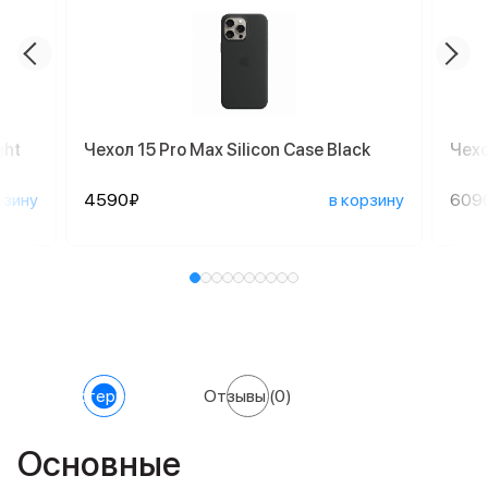
ght
Чехол 15 Pro Max Silicon Case Black
Чехо
рзину
4590₽
в корзину
609
Характеристики
Отзывы
(0)
Основные