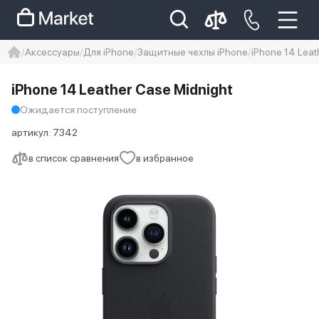
Аксессуары
Для iPhone
Защитные чехлы iPhone
iPhone 14 Leat
iphone
айфон
Iphone 14 pro
iPhone 14 Leather Case Midnight
Iphone 14 pro max
айфон 14
Ожидается поступление
артикул:
7342
в список сравнения
в избранное